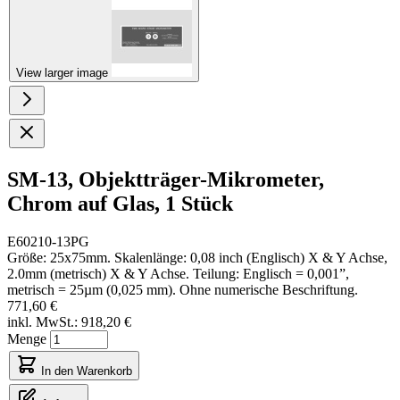
View larger image
SM-13, Objektträger-Mikrometer,
Chrom auf Glas, 1 Stück
E60210-13PG
Größe: 25x75mm. Skalenlänge: 0,08 inch (Englisch) X & Y Achse,
2.0mm (metrisch) X & Y Achse. Teilung: Englisch = 0,001”,
metrisch = 25µm (0,025 mm). Ohne numerische Beschriftung.
771,60 €
inkl. MwSt.:
918,20 €
Menge
In den Warenkorb