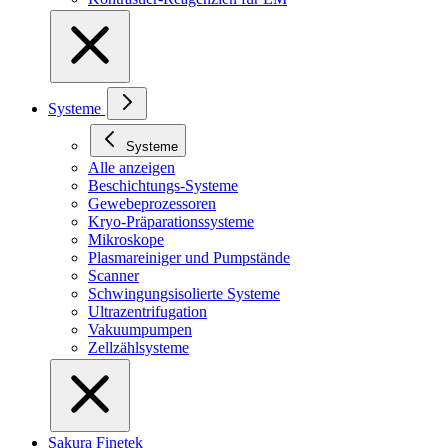
Systeme
Systeme
Alle anzeigen
Beschichtungs-Systeme
Gewebeprozessoren
Kryo-Präparationssysteme
Mikroskope
Plasmareiniger und Pumpstände
Scanner
Schwingungsisolierte Systeme
Ultrazentrifugation
Vakuumpumpen
Zellzählsysteme
Sakura Finetek