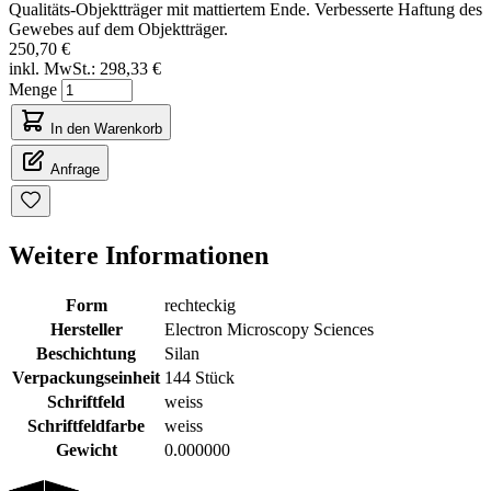
Qualitäts-Objektträger mit mattiertem Ende. Verbesserte Haftung des
Gewebes auf dem Objektträger.
250,70 €
inkl. MwSt.:
298,33 €
Menge
In den Warenkorb
Anfrage
Weitere Informationen
Form
rechteckig
Hersteller
Electron Microscopy Sciences
Beschichtung
Silan
Verpackungseinheit
144 Stück
Schriftfeld
weiss
Schriftfeldfarbe
weiss
Gewicht
0.000000