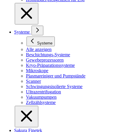
Systeme
Systeme
Alle anzeigen
Beschichtungs-Systeme
Gewebeprozessoren
Kryo-Präparationssysteme
Mikroskope
Plasmareiniger und Pumpstände
Scanner
Schwingungsisolierte Systeme
Ultrazentrifugation
Vakuumpumpen
Zellzählsysteme
Sakura Finetek