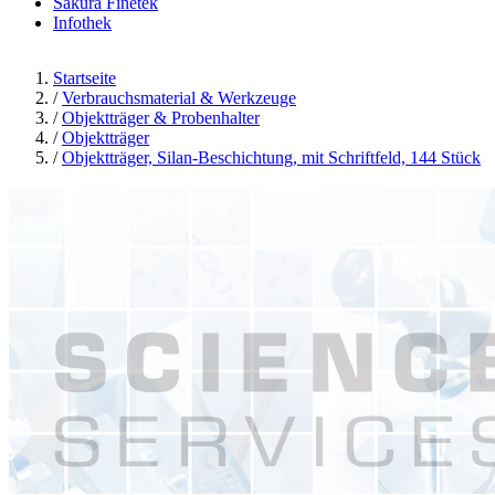
Sakura Finetek
Infothek
Startseite
/
Verbrauchsmaterial & Werkzeuge
/
Objektträger & Probenhalter
/
Objektträger
/
Objektträger, Silan-Beschichtung, mit Schriftfeld, 144 Stück