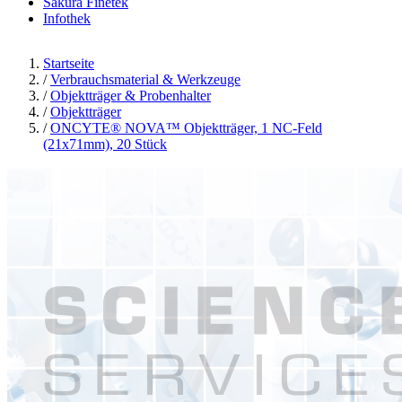
Sakura Finetek
Infothek
Startseite
/
Verbrauchsmaterial & Werkzeuge
/
Objektträger & Probenhalter
/
Objektträger
/
ONCYTE® NOVA™ Objektträger, 1 NC-Feld
(21x71mm), 20 Stück