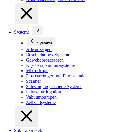
Systeme
Systeme
Alle anzeigen
Beschichtungs-Systeme
Gewebeprozessoren
Kryo-Präparationssysteme
Mikroskope
Plasmareiniger und Pumpstände
Scanner
Schwingungsisolierte Systeme
Ultrazentrifugation
Vakuumpumpen
Zellzählsysteme
Sakura Finetek