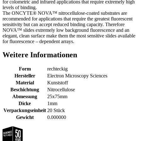
for colometric and infrared applications that require extremely high
levels of binding.
The ONCYTE® NOVA™ nitrocellulose-coated substrates are
recommended for applications that require the greatest fluorescent
sensitivity but can accept reduced binding capacity. Therefore
NOVA™ slides extremely low background fluorescence and an
elegant, clean surface make them the most sensitive slides available
for fluorescence – dependent arrays.
Weitere Informationen
Form
rechteckig
Hersteller
Electron Microscopy Sciences
Material
Kunststoff
Beschichtung
Nitrocellulose
Abmessung
25x75mm
Dicke
1mm
Verpackungseinheit
20 Stück
Gewicht
0.000000