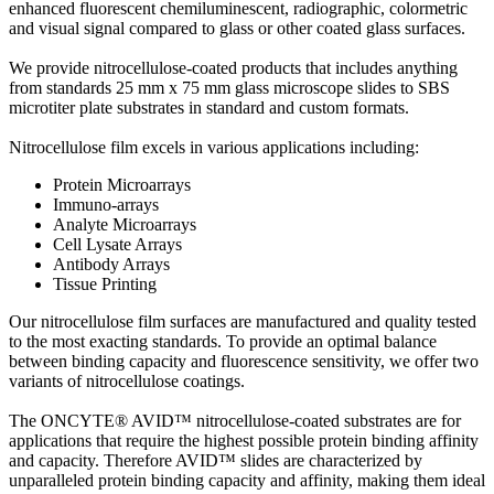
enhanced fluorescent chemiluminescent, radiographic, colormetric
and visual signal compared to glass or other coated glass surfaces.
We provide nitrocellulose-coated products that includes anything
from standards 25 mm x 75 mm glass microscope slides to SBS
microtiter plate substrates in standard and custom formats.
Nitrocellulose film excels in various applications including:
Protein Microarrays
Immuno-arrays
Analyte Microarrays
Cell Lysate Arrays
Antibody Arrays
Tissue Printing
Our nitrocellulose film surfaces are manufactured and quality tested
to the most exacting standards. To provide an optimal balance
between binding capacity and fluorescence sensitivity, we offer two
variants of nitrocellulose coatings.
The ONCYTE® AVID™ nitrocellulose-coated substrates are for
applications that require the highest possible protein binding affinity
and capacity. Therefore AVID™ slides are characterized by
unparalleled protein binding capacity and affinity, making them ideal