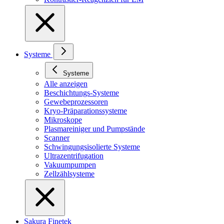
Systeme
Systeme
Alle anzeigen
Beschichtungs-Systeme
Gewebeprozessoren
Kryo-Präparationssysteme
Mikroskope
Plasmareiniger und Pumpstände
Scanner
Schwingungsisolierte Systeme
Ultrazentrifugation
Vakuumpumpen
Zellzählsysteme
Sakura Finetek