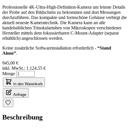
Professionelle 4K-Ultra-High-Definition-Kamera um feinste Details
der Probe auf den Bildschirm zu bekommen und dort Messungen
durchzuführen. Das kompakte und formschöne Gehäuse verbirgt die
aktuell neueste Kameratechnik. Die Kamera kann an alle
handelsüblichen Trinokulartuben von Mikroskopen verschiedener
Hersteller mittels dem fokussierbaren C-Mount-Adapter (separat
erhältlich) angeschlossen werden.
Keine zusätzliche Softwareinstallation erforderlich -
“Stand
Alone”
.
945,00 €
inkl. MwSt.:
1.124,55 €
Menge
In den Warenkorb
Anfrage
Beschreibung