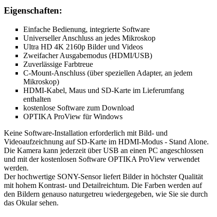
Eigenschaften:
Einfache Bedienung, integrierte Software
Universeller Anschluss an jedes Mikroskop
Ultra HD 4K 2160p Bilder und Videos
Zweifacher Ausgabemodus (HDMI/USB)
Zuverlässige Farbtreue
C-Mount-Anschluss (über speziellen Adapter, an jedem
Mikroskop)
HDMI-Kabel, Maus und SD-Karte im Lieferumfang
enthalten
kostenlose Software zum Download
OPTIKA ProView für Windows
Keine Software-Installation erforderlich mit Bild- und
Videoaufzeichnung auf SD-Karte im HDMI-Modus - Stand Alone.
Die Kamera kann jederzeit über USB an einen PC angeschlossen
und mit der kostenlosen Software OPTIKA ProView verwendet
werden.
Der hochwertige SONY-Sensor liefert Bilder in höchster Qualität
mit hohem Kontrast- und Detailreichtum. Die Farben werden auf
den Bildern genauso naturgetreu wiedergegeben, wie Sie sie durch
das Okular sehen.