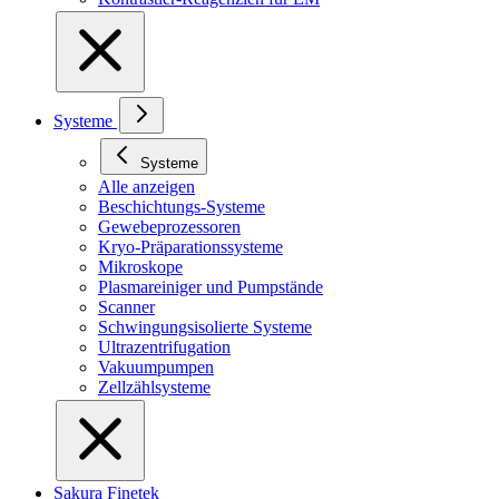
Systeme
Systeme
Alle anzeigen
Beschichtungs-Systeme
Gewebeprozessoren
Kryo-Präparationssysteme
Mikroskope
Plasmareiniger und Pumpstände
Scanner
Schwingungsisolierte Systeme
Ultrazentrifugation
Vakuumpumpen
Zellzählsysteme
Sakura Finetek