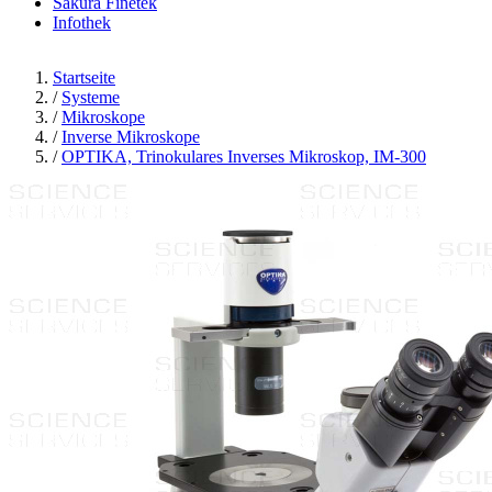
Sakura Finetek
Infothek
Startseite
/
Systeme
/
Mikroskope
/
Inverse Mikroskope
/
OPTIKA, Trinokulares Inverses Mikroskop, IM-300