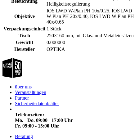
Beleuchtung
Helligkeitsregulierung
IOS LWD W-Plan PH 10x/0.25, IOS LWD
Objektive
W-Plan PH 20x/0.40, IOS LWD W-Plan PH
40x/0.65
Verpackungseinheit
1 Stück
Tisch
250×160 mm, mit Glas- und Metalleinsätzen
Gewicht
0.000000
Hersteller
OPTIKA
über uns
Veranstaltungen
Partner
Sicherheitsdatenblätter
Telefonzeiten:
Mo. - Do. 09:00 - 17:00 Uhr
Fr. 09:00 - 15:00 Uhr
Beratung