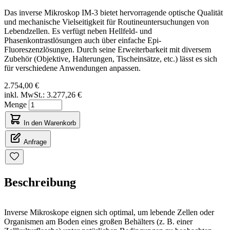
Das inverse Mikroskop IM-3 bietet hervorragende optische Qualität
und mechanische Vielseitigkeit für Routineuntersuchungen von
Lebendzellen. Es verfügt neben Hellfeld- und
Phasenkontrastlösungen auch über einfache Epi-
Fluoreszenzlösungen. Durch seine Erweiterbarkeit mit diversem
Zubehör (Objektive, Halterungen, Tischeinsätze, etc.) lässt es sich
für verschiedene Anwendungen anpassen.
2.754,00 €
inkl. MwSt.:
3.277,26 €
Menge
In den Warenkorb
Anfrage
Beschreibung
Inverse Mikroskope eignen sich optimal, um lebende Zellen oder
Organismen am Boden eines großen Behälters (z. B. einer