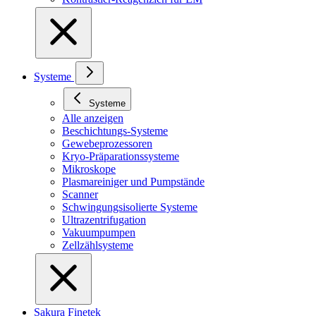
Systeme
Systeme
Alle anzeigen
Beschichtungs-Systeme
Gewebeprozessoren
Kryo-Präparationssysteme
Mikroskope
Plasmareiniger und Pumpstände
Scanner
Schwingungsisolierte Systeme
Ultrazentrifugation
Vakuumpumpen
Zellzählsysteme
Sakura Finetek