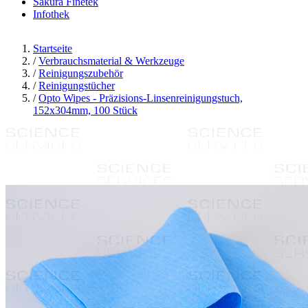
Sakura Finetek
Infothek
Startseite
/
Verbrauchsmaterial & Werkzeuge
/
Reinigungszubehör
/
Reinigungstücher
/
Opto Wipes - Präzisions-Linsenreinigungstuch,
152x304mm, 100 Stück