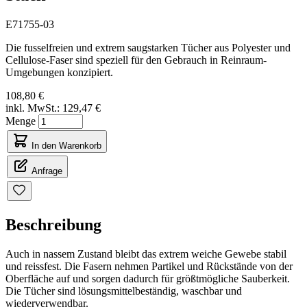
E71755-03
Die fusselfreien und extrem saugstarken Tücher aus Polyester und
Cellulose-Faser sind speziell für den Gebrauch in Reinraum-
Umgebungen konzipiert.
108,80 €
inkl. MwSt.:
129,47 €
Menge
In den Warenkorb
Anfrage
Beschreibung
Auch in nassem Zustand bleibt das extrem weiche Gewebe stabil
und reissfest. Die Fasern nehmen Partikel und Rückstände von der
Oberfläche auf und sorgen dadurch für größtmögliche Sauberkeit.
Die Tücher sind lösungsmittelbeständig, waschbar und
wiederverwendbar.