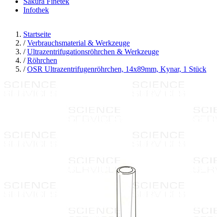
Sakura Finetek
Infothek
Startseite
/
Verbrauchsmaterial & Werkzeuge
/
Ultrazentrifugationsröhrchen & Werkzeuge
/
Röhrchen
/
OSR Ultrazentrifugenröhrchen, 14x89mm, Kynar, 1 Stück