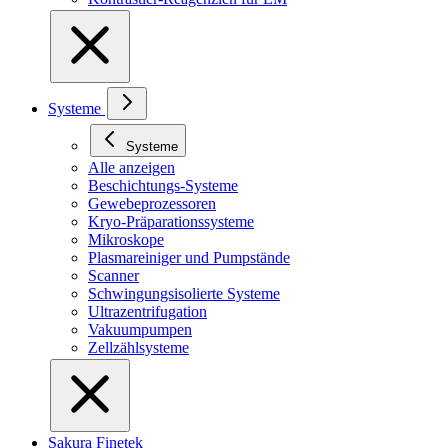
Systeme
Systeme
Alle anzeigen
Beschichtungs-Systeme
Gewebeprozessoren
Kryo-Präparationssysteme
Mikroskope
Plasmareiniger und Pumpstände
Scanner
Schwingungsisolierte Systeme
Ultrazentrifugation
Vakuumpumpen
Zellzählsysteme
Sakura Finetek