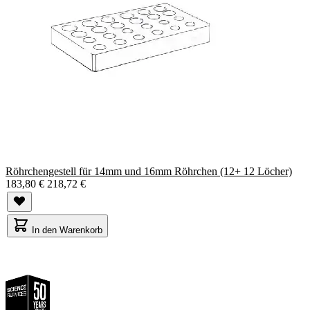
Röhrchengestell für 14mm und 16mm Röhrchen (12+ 12 Löcher)
183,80 €
218,72 €
In den Warenkorb