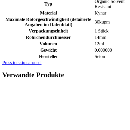
Organic Solvent
Typ
Resistant
Material
Kynar
Maximale Rotorgeschwindigkeit (detailierte
30kupm
Angaben im Datenblatt)
Verpackungseinheit
1 Stück
Röhrchendurchmesser
14mm
Volumen
12ml
Gewicht
0.000000
Hersteller
Seton
Press to skip carousel
Verwandte Produkte