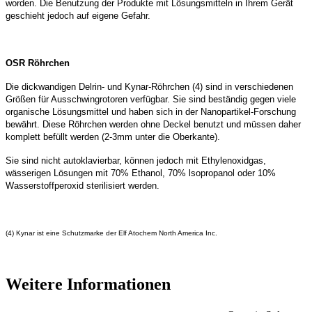
worden. Die Benutzung der Produkte mit Lösungsmitteln in Ihrem Gerät
geschieht jedoch auf eigene Gefahr.
OSR Röhrchen
Die dickwandigen Delrin- und Kynar-Röhrchen (4) sind in verschiedenen
Größen für Ausschwingrotoren verfügbar. Sie sind beständig gegen viele
organische Lösungsmittel und haben sich in der Nanopartikel-Forschung
bewährt. Diese Röhrchen werden ohne Deckel benutzt und müssen daher
komplett befüllt werden (2-3mm unter die Oberkante).
Sie sind nicht autoklavierbar, können jedoch mit Ethylenoxidgas,
wässerigen Lösungen mit 70% Ethanol, 70% lsopropanol oder 10%
Wasserstoffperoxid sterilisiert werden.
(4) Kynar ist eine Schutzmarke der Elf Atochem North America Inc.
Weitere Informationen