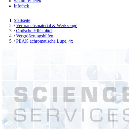
Sakura Finetek
Infothek
Startseite
/
Verbrauchsmaterial & Werkzeuge
/
Optische Hilfsmittel
/
Vergrößerungshilfen
/
PEAK achromatische Lupe, 4x