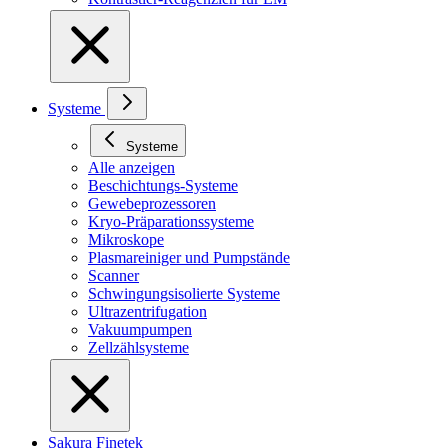
Systeme
Systeme
Alle anzeigen
Beschichtungs-Systeme
Gewebeprozessoren
Kryo-Präparationssysteme
Mikroskope
Plasmareiniger und Pumpstände
Scanner
Schwingungsisolierte Systeme
Ultrazentrifugation
Vakuumpumpen
Zellzählsysteme
Sakura Finetek