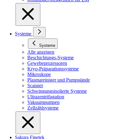
Systeme
Systeme
Alle anzeigen
Beschichtungs-Systeme
Gewebeprozessoren
Kryo-Präparationssysteme
Mikroskope
Plasmareiniger und Pumpstände
Scanner
Schwingungsisolierte Systeme
Ultrazentrifugation
Vakuumpumpen
Zellzählsysteme
Sakura Finetek