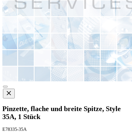
Pinzette, flache und breite Spitze, Style
35A, 1 Stück
E78335-35A