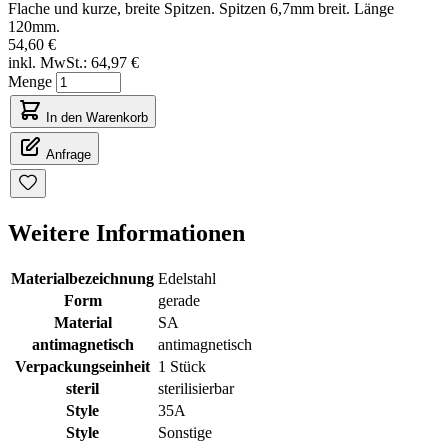
Flache und kurze, breite Spitzen. Spitzen 6,7mm breit. Länge
120mm.
54,60 €
inkl. MwSt.:
64,97 €
Menge
In den Warenkorb
Anfrage
Weitere Informationen
Materialbezeichnung
Edelstahl
Form
gerade
Material
SA
antimagnetisch
antimagnetisch
Verpackungseinheit
1 Stück
steril
sterilisierbar
Style
35A
Style
Sonstige