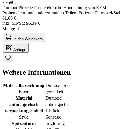
E76802
Dumont Pinzette für die einfache Handhabung von REM
Probentellern und anderen runden Teilen. Polierter Dumoxel-Stahl.
81,00 €
inkl. MwSt.:
96,39 €
Menge
In den Warenkorb
Anfrage
Weitere Informationen
Materialbezeichnung
Dumoxel Steel
Form
gewinkelt
Material
Dumoxel
antimagnetisch
antimagnetisch
Verpackungseinheit
1 Stück
Style
Sonstige
Spitzenform
ringförmig