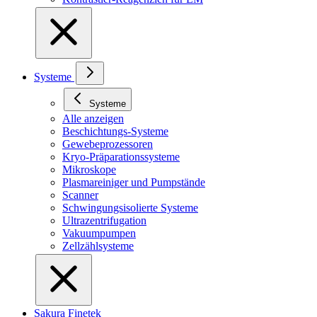
Systeme
Systeme
Alle anzeigen
Beschichtungs-Systeme
Gewebeprozessoren
Kryo-Präparationssysteme
Mikroskope
Plasmareiniger und Pumpstände
Scanner
Schwingungsisolierte Systeme
Ultrazentrifugation
Vakuumpumpen
Zellzählsysteme
Sakura Finetek