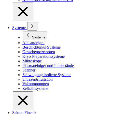
Systeme
Systeme
Alle anzeigen
Beschichtungs-Systeme
Gewebeprozessoren
Kryo-Präparationssysteme
Mikroskope
Plasmareiniger und Pumpstände
Scanner
Schwingungsisolierte Systeme
Ultrazentrifugation
Vakuumpumpen
Zellzählsysteme
Sakura Finetek