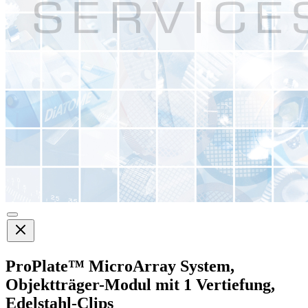
ProPlate™ MicroArray System,
Objektträger-Modul mit 1 Vertiefung,
Edelstahl-Clips