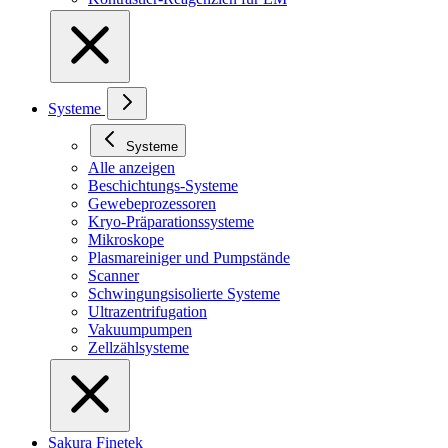
Systeme
Systeme
Alle anzeigen
Beschichtungs-Systeme
Gewebeprozessoren
Kryo-Präparationssysteme
Mikroskope
Plasmareiniger und Pumpstände
Scanner
Schwingungsisolierte Systeme
Ultrazentrifugation
Vakuumpumpen
Zellzählsysteme
Sakura Finetek