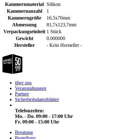
Kammernmaterial
Silikon
Kammernanzahl
1
Kammerngröße
16,5x70mm
Abmessung
81,7x123,7mm
Verpackungseinheit
1 Stück
Gewicht
0.000000
Hersteller
- Kein Hersteller -
über uns
Veranstaltungen
Partner
Sicherheitsdatenblätter
Telefonzeiten:
Mo. - Do. 09:00 - 17:00 Uhr
Fr. 09:00 - 15:00 Uhr
Beratung
Bestellung