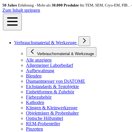
50 Jahre
Erfahrung - Mehr als
30.000 Produkte
für TEM, SEM, Cryo-EM, FIB... 
Zum Inhalt springen
Verbrauchsmaterial & Werkzeuge
Verbrauchsmaterial & Werkzeuge
Alle anzeigen
Allgemeiner Laborbedarf
Aufbewahrung
Blenden
Diamantmesser von DiATOME
Eichstandards & Testobjekte
Einbettformen & Zubehör
Färbezubehör
Kathoden
Klingen & Kleinwerkzeuge
Objektträger & Probenhalter
Optische Hilfsmittel
REM-Probenteller
Pinzetten