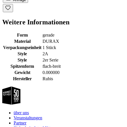
Weitere Informationen
Form
gerade
Material
DURAX
Verpackungseinheit
1 Stück
Style
2A
Style
2er Serie
Spitzenform
flach-breit
Gewicht
0.000000
Hersteller
Rubis
über uns
Veranstaltungen
Partner