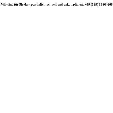
-
Wir sind für Sie da
– persönlich, schnell und unkompliziert:
+49 (089) 18 93 668