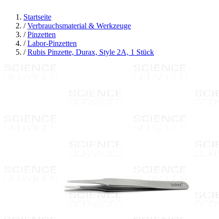
Startseite
/
Verbrauchsmaterial & Werkzeuge
/
Pinzetten
/
Labor-Pinzetten
/
Rubis Pinzette, Durax, Style 2A, 1 Stück