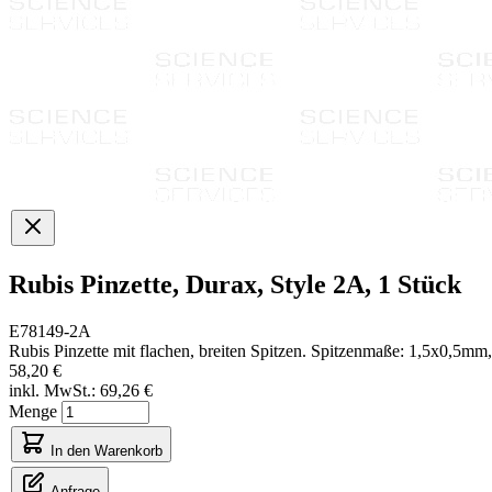
Rubis Pinzette, Durax, Style 2A, 1 Stück
E78149-2A
Rubis Pinzette mit flachen, breiten Spitzen. Spitzenmaße: 1,5x0,5m
58,20 €
inkl. MwSt.:
69,26 €
Menge
In den Warenkorb
Anfrage