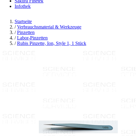
Sakura Finetek
Infothek
Startseite
/
Verbrauchsmaterial & Werkzeuge
/
Pinzetten
/
Labor-Pinzetten
/
Rubis Pinzette, Ion, Style 1, 1 Stück