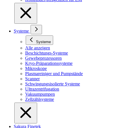
Systeme
Systeme
Alle anzeigen
Beschichtungs-Systeme
Gewebeprozessoren
Kryo-Präparationssysteme
Mikroskope
Plasmareiniger und Pumpstände
Scanner
Schwingungsisolierte Systeme
Ultrazentrifugation
Vakuumpumpen
Zellzählsysteme
Sakura Finetek