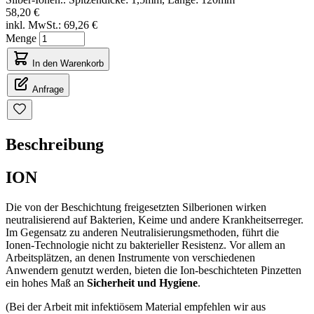
58,20 €
inkl. MwSt.:
69,26 €
Menge
In den Warenkorb
Anfrage
Beschreibung
ION
Die von der Beschichtung freigesetzten Silberionen wirken
neutralisierend auf Bakterien, Keime und andere Krankheitserreger.
Im Gegensatz zu anderen Neutralisierungsmethoden, führt die
Ionen-Technologie nicht zu bakterieller Resistenz. Vor allem an
Arbeitsplätzen, an denen Instrumente von verschiedenen
Anwendern genutzt werden, bieten die Ion-beschichteten Pinzetten
ein hohes Maß an
Sicherheit und Hygiene
.
(Bei der Arbeit mit infektiösem Material empfehlen wir aus