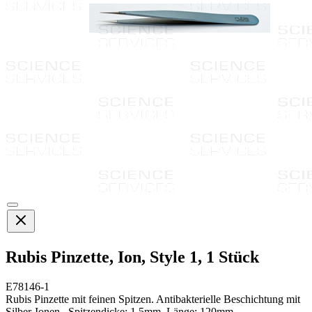
Rubis Pinzette, Ion, Style 1, 1 Stück
E78146-1
Rubis Pinzette mit feinen Spitzen. Antibakterielle Beschichtung mit
Silber-Ionen.. Spitzendicke: 1,5mm, Länge: 120mm