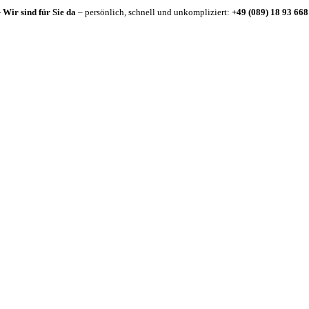
-
Wir sind für Sie da
– persönlich, schnell und unkompliziert:
+49 (089) 18 93 668