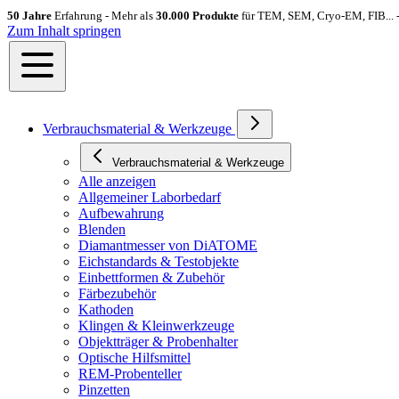
50 Jahre
Erfahrung - Mehr als
30.000 Produkte
für TEM, SEM, Cryo-EM, FIB... 
Zum Inhalt springen
Verbrauchsmaterial & Werkzeuge
Verbrauchsmaterial & Werkzeuge
Alle anzeigen
Allgemeiner Laborbedarf
Aufbewahrung
Blenden
Diamantmesser von DiATOME
Eichstandards & Testobjekte
Einbettformen & Zubehör
Färbezubehör
Kathoden
Klingen & Kleinwerkzeuge
Objektträger & Probenhalter
Optische Hilfsmittel
REM-Probenteller
Pinzetten