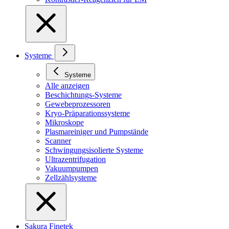
Systeme
Systeme
Alle anzeigen
Beschichtungs-Systeme
Gewebeprozessoren
Kryo-Präparationssysteme
Mikroskope
Plasmareiniger und Pumpstände
Scanner
Schwingungsisolierte Systeme
Ultrazentrifugation
Vakuumpumpen
Zellzählsysteme
Sakura Finetek