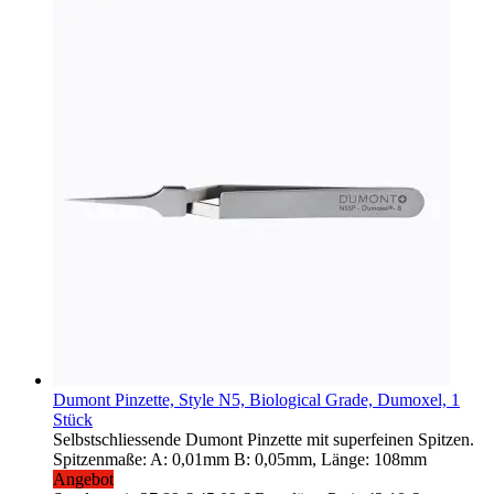
Dumont Pinzette, Style N5, Biological Grade, Dumoxel, 1
Stück
Selbstschliessende Dumont Pinzette mit superfeinen Spitzen.
Spitzenmaße: A: 0,01mm B: 0,05mm, Länge: 108mm
Angebot