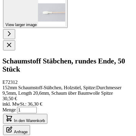
View larger image
Schaumstoff Stäbchen, rundes Ende, 50
Stück
E72312
152mm Schaumstoff-Stäbchen, Holzstiel, Spitze:Durchmesser
9,5mm, Length 20,6mm, Schaum über Baumwolle Spitze
30,50 €
inkl. MwSt.:
36,30 €
Menge
In den Warenkorb
Anfrage