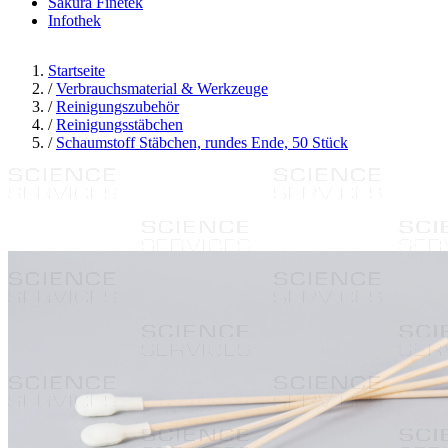
Sakura Finetek
Infothek
Startseite
/
Verbrauchsmaterial & Werkzeuge
/
Reinigungszubehör
/
Reinigungsstäbchen
/
Schaumstoff Stäbchen, rundes Ende, 50 Stück