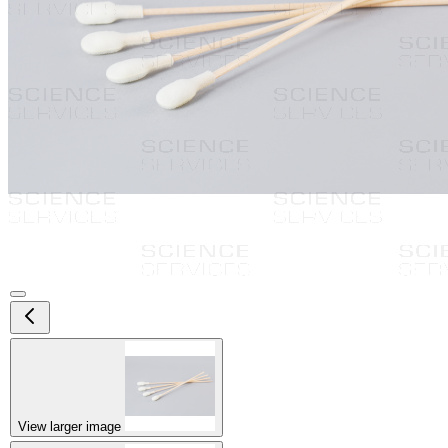
View larger image