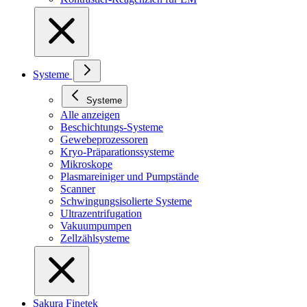
Systeme
Systeme
Alle anzeigen
Beschichtungs-Systeme
Gewebeprozessoren
Kryo-Präparationssysteme
Mikroskope
Plasmareiniger und Pumpstände
Scanner
Schwingungsisolierte Systeme
Ultrazentrifugation
Vakuumpumpen
Zellzählsysteme
Sakura Finetek