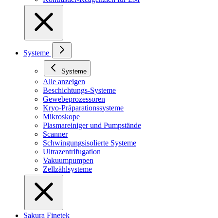
Systeme
Systeme
Alle anzeigen
Beschichtungs-Systeme
Gewebeprozessoren
Kryo-Präparationssysteme
Mikroskope
Plasmareiniger und Pumpstände
Scanner
Schwingungsisolierte Systeme
Ultrazentrifugation
Vakuumpumpen
Zellzählsysteme
Sakura Finetek