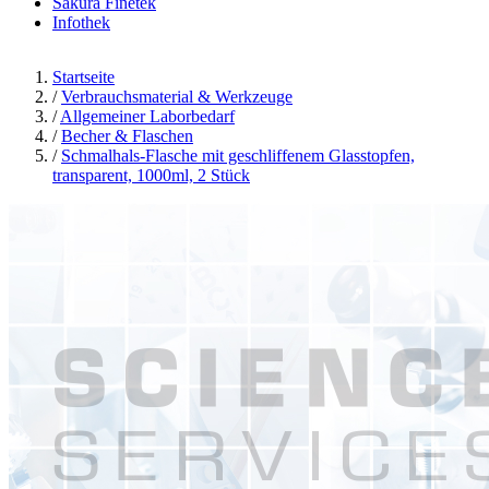
Sakura Finetek
Infothek
Startseite
/
Verbrauchsmaterial & Werkzeuge
/
Allgemeiner Laborbedarf
/
Becher & Flaschen
/
Schmalhals-Flasche mit geschliffenem Glasstopfen,
transparent, 1000ml, 2 Stück