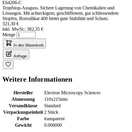
E64206-C
Tropfstop-Ausguss. Sichere Lagerung von Chemikalien und
Lösungen. Mit achteckigem, geschliffenem, gut schliessendem
Stopfen. Borosilikat 400 bietet gute Stabilität und Schutz.
321,30 €
inkl. MwSt.:
382,35 €
Menge
In den Warenkorb
Anfrage
Weitere Informationen
Hersteller
Electron Microscopy Sciences
Abmessung
110x215mm
Versandklasse
Standard
Verpackungseinheit
2 Stück
Farbe
transparent
Gewicht
0.000000