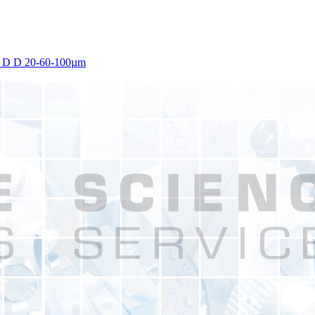
:5, D D 20-60-100µm