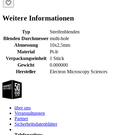
Weitere Informationen
Typ
Streifenblenden
Blenden Durchmesser
multi-hole
Abmessung
10x2,5mm
Material
Pt-Ir
Verpackungseinheit
1 Stück
Gewicht
0.000000
Hersteller
Electron Microscopy Sciences
über uns
Veranstaltungen
Partner
Sicherheitsdatenblätter
Telefonzeiten: