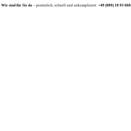
-
Wir sind für Sie da
– persönlich, schnell und unkompliziert:
+49 (089) 18 93 668