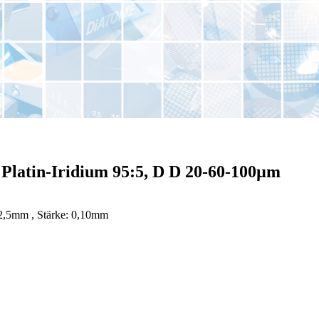
 Platin-Iridium 95:5, D D 20-60-100µm
 2,5mm , Stärke: 0,10mm