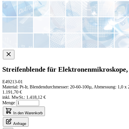
Streifenblende für Elektronenmikroskope,
E49213-01
Material: Pt-Ir, Blendendurchmesser: 20-60-100µ, Abmessung: 1,0 x
1.191,70 €
inkl. MwSt.:
1.418,12 €
Menge
In den Warenkorb
Anfrage