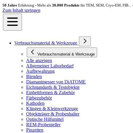
50 Jahre
Erfahrung - Mehr als
30.000 Produkte
für TEM, SEM, Cryo-EM, FIB... 
Zum Inhalt springen
Verbrauchsmaterial & Werkzeuge
Verbrauchsmaterial & Werkzeuge
Alle anzeigen
Allgemeiner Laborbedarf
Aufbewahrung
Blenden
Diamantmesser von DiATOME
Eichstandards & Testobjekte
Einbettformen & Zubehör
Färbezubehör
Kathoden
Klingen & Kleinwerkzeuge
Objektträger & Probenhalter
Optische Hilfsmittel
REM-Probenteller
Pinzetten