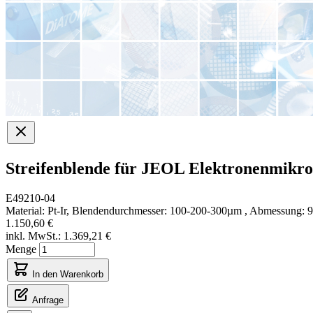
Streifenblende für JEOL Elektronenmikro
E49210-04
Material: Pt-Ir, Blendendurchmesser: 100-200-300µm , Abmessung: 
1.150,60 €
inkl. MwSt.:
1.369,21 €
Menge
In den Warenkorb
Anfrage