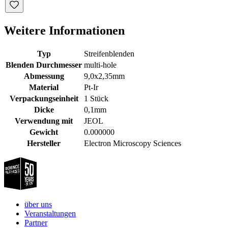
Weitere Informationen
Typ
Streifenblenden
Blenden Durchmesser
multi-hole
Abmessung
9,0x2,35mm
Material
Pt-Ir
Verpackungseinheit
1 Stück
Dicke
0,1mm
Verwendung mit
JEOL
Gewicht
0.000000
Hersteller
Electron Microscopy Sciences
über uns
Veranstaltungen
Partner