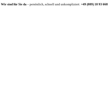
-
Wir sind für Sie da
– persönlich, schnell und unkompliziert:
+49 (089) 18 93 668