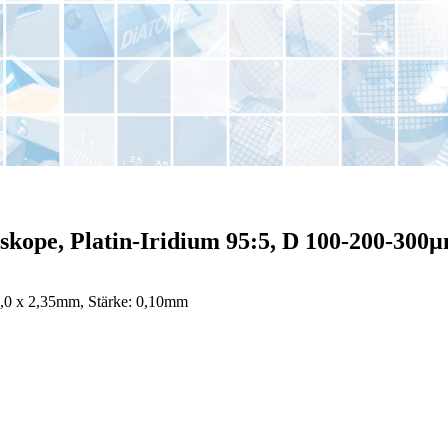
skope, Platin-Iridium 95:5, D 100-200-300
9,0 x 2,35mm, Stärke: 0,10mm