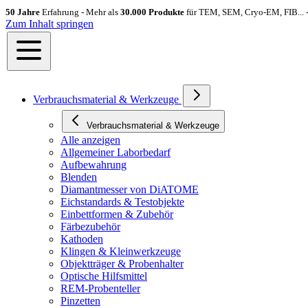
50 Jahre
Erfahrung - Mehr als
30.000 Produkte
für TEM, SEM, Cryo-EM, FIB... 
Zum Inhalt springen
Verbrauchsmaterial & Werkzeuge
Verbrauchsmaterial & Werkzeuge
Alle anzeigen
Allgemeiner Laborbedarf
Aufbewahrung
Blenden
Diamantmesser von DiATOME
Eichstandards & Testobjekte
Einbettformen & Zubehör
Färbezubehör
Kathoden
Klingen & Kleinwerkzeuge
Objektträger & Probenhalter
Optische Hilfsmittel
REM-Probenteller
Pinzetten