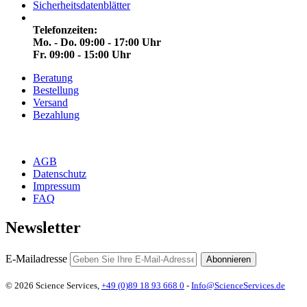
Sicherheitsdatenblätter
Telefonzeiten:
Mo. - Do. 09:00 - 17:00 Uhr
Fr. 09:00 - 15:00 Uhr
Beratung
Bestellung
Versand
Bezahlung
AGB
Datenschutz
Impressum
FAQ
Newsletter
E-Mailadresse
Abonnieren
© 2026 Science Services,
+49 (0)89 18 93 668 0
-
Info@ScienceServices.de