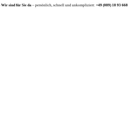
-
Wir sind für Sie da
– persönlich, schnell und unkompliziert:
+49 (089) 18 93 668