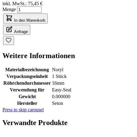
inkl. MwSt.:
75,45 €
Menge
In den Warenkorb
Anfrage
Weitere Informationen
Materialbezeichnung
Noryl
Verpackungseinheit
1 Stück
Röhrchendurchmesser
16mm
Verwendung für
Easy-Seal
Gewicht
0.000000
Hersteller
Seton
Press to skip carousel
Verwandte Produkte