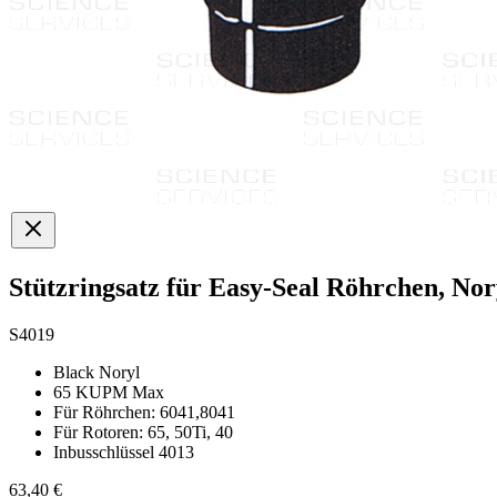
Stützringsatz für Easy-Seal Röhrchen, No
S4019
Black Noryl
65 KUPM Max
Für Röhrchen: 6041,8041
Für Rotoren: 65, 50Ti, 40
Inbusschlüssel 4013
63,40 €