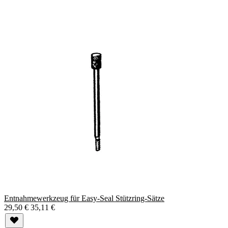
Entnahmewerkzeug für Easy-Seal Stützring-Sätze
29,50 €
35,11 €