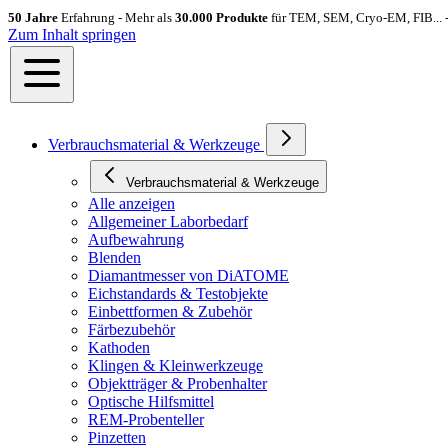
50 Jahre
Erfahrung - Mehr als
30.000 Produkte
für TEM, SEM, Cryo-EM, FIB... 
Zum Inhalt springen
Verbrauchsmaterial & Werkzeuge
Verbrauchsmaterial & Werkzeuge
Alle anzeigen
Allgemeiner Laborbedarf
Aufbewahrung
Blenden
Diamantmesser von DiATOME
Eichstandards & Testobjekte
Einbettformen & Zubehör
Färbezubehör
Kathoden
Klingen & Kleinwerkzeuge
Objektträger & Probenhalter
Optische Hilfsmittel
REM-Probenteller
Pinzetten