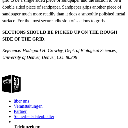
grid to be a single sided piece of sandpaper and the section to be a
double sided piece of sandpaper. Sandpaper grips another piece of
sandpaper much more readily than it does a smoothly polished metal
surface. For the most secure adhesion of sections to grids
SECTIONS SHOULD BE PICKED UP ON THE ROUGH
SIDE OF THE GRID.
Reference: Hildegard H. Crowley, Dept. of Biological Sciences,
University of Denver, Denver, CO. 80208
über uns
Veranstaltungen
Partner
Sicherheitsdatenblätter
Telefonzeiten: