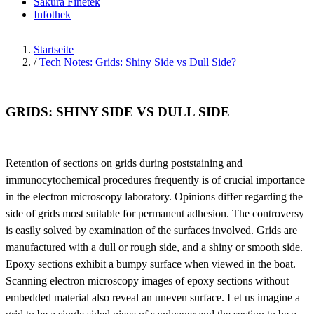
Sakura Finetek
Infothek
Startseite
/
Tech Notes: Grids: Shiny Side vs Dull Side?
GRIDS: SHINY SIDE VS DULL SIDE
Retention of sections on grids during poststaining and
immunocytochemical procedures frequently is of crucial importance
in the electron microscopy laboratory. Opinions differ regarding the
side of grids most suitable for permanent adhesion. The controversy
is easily solved by examination of the surfaces involved. Grids are
manufactured with a dull or rough side, and a shiny or smooth side.
Epoxy sections exhibit a bumpy surface when viewed in the boat.
Scanning electron microscopy images of epoxy sections without
embedded material also reveal an uneven surface. Let us imagine a