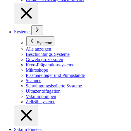
Systeme
Systeme
Alle anzeigen
Beschichtungs-Systeme
Gewebeprozessoren
Kryo-Präparationssysteme
Mikroskope
Plasmareiniger und Pumpstände
Scanner
Schwingungsisolierte Systeme
Ultrazentrifugation
Vakuumpumpen
Zellzählsysteme
Sakura Finetek