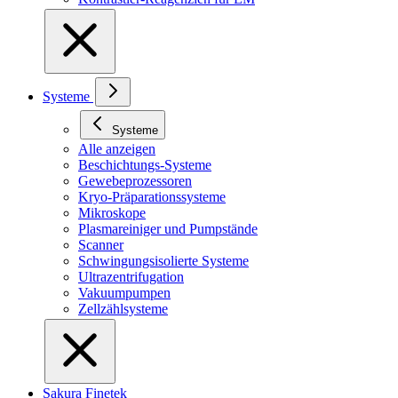
Systeme
Systeme
Alle anzeigen
Beschichtungs-Systeme
Gewebeprozessoren
Kryo-Präparationssysteme
Mikroskope
Plasmareiniger und Pumpstände
Scanner
Schwingungsisolierte Systeme
Ultrazentrifugation
Vakuumpumpen
Zellzählsysteme
Sakura Finetek