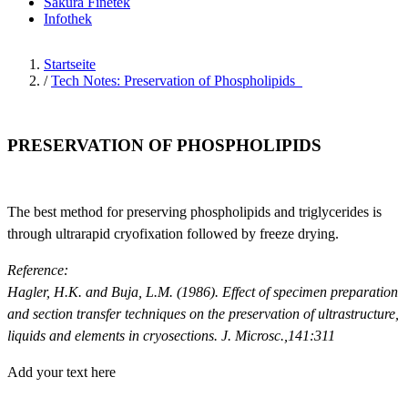
Sakura Finetek
Infothek
Startseite
/
Tech Notes: Preservation of Phospholipids
PRESERVATION OF PHOSPHOLIPIDS
The best method for preserving phospholipids and triglycerides is
through ultrarapid cryofixation followed by freeze drying.
Reference:
Hagler, H.K. and Buja, L.M. (1986). Effect of specimen preparation
and section transfer techniques on the preservation of ultrastructure,
liquids and elements in cryosections. J. Microsc.,141:311
Add your text here