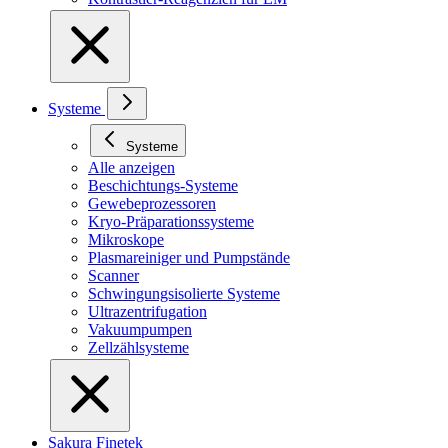
Systeme
Systeme
Alle anzeigen
Beschichtungs-Systeme
Gewebeprozessoren
Kryo-Präparationssysteme
Mikroskope
Plasmareiniger und Pumpstände
Scanner
Schwingungsisolierte Systeme
Ultrazentrifugation
Vakuumpumpen
Zellzählsysteme
Sakura Finetek