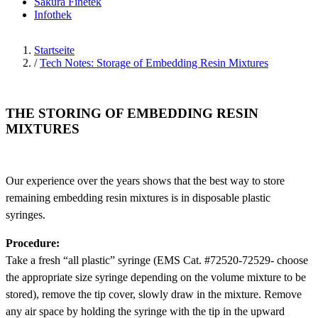
Sakura Finetek
Infothek
Startseite
/
Tech Notes: Storage of Embedding Resin Mixtures
THE STORING OF EMBEDDING RESIN
MIXTURES
Our experience over the years shows that the best way to store
remaining embedding resin mixtures is in disposable plastic
syringes.
Procedure:
Take a fresh “all plastic” syringe (EMS Cat. #72520-72529- choose
the appropriate size syringe depending on the volume mixture to be
stored), remove the tip cover, slowly draw in the mixture. Remove
any air space by holding the syringe with the tip in the upward