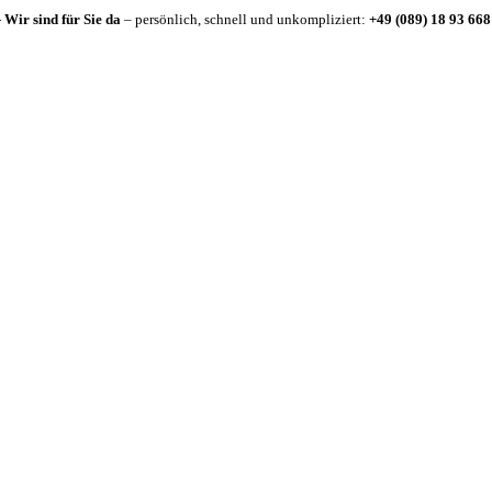
-
Wir sind für Sie da
– persönlich, schnell und unkompliziert:
+49 (089) 18 93 668