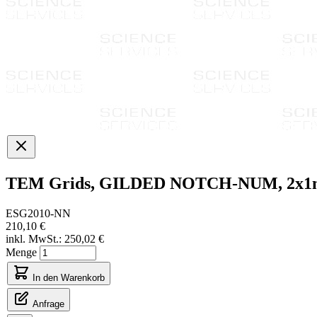
TEM Grids, GILDED NOTCH-NUM, 2x1mm 
ESG2010-NN
210,10 €
inkl. MwSt.:
250,02 €
Menge
In den Warenkorb
Anfrage