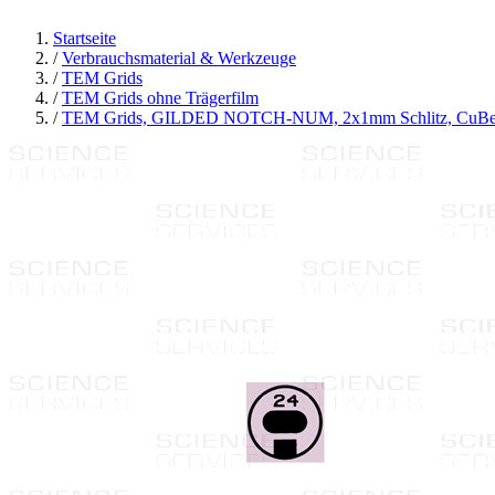
Startseite
/
Verbrauchsmaterial & Werkzeuge
/
TEM Grids
/
TEM Grids ohne Trägerfilm
/
TEM Grids, GILDED NOTCH-NUM, 2x1mm Schlitz, CuBe,