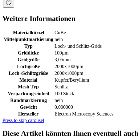
Weitere Informationen
Materialkürzel
CuBe
Mittelpunktmarkierung
nein
Typ
Loch- und Schlitz-Grids
Griddicke
100µm
Gridgröße
3,05mm
Lochgröße
2000x1000µm
Loch-/Schlitzgröße
2000x1000µm
Material
Kupfer/Beryllium
Mesh Typ
Schlitz
Verpackungseinheit
100 Stück
Randmarkierung
nein
Gewicht
0.000000
Hersteller
Electron Microscopy Sciences
Press to skip carousel
Diese Artikel könnten Ihnen eventuell auch