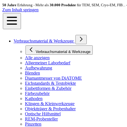
50 Jahre
Erfahrung - Mehr als
30.000 Produkte
für TEM, SEM, Cryo-EM, FIB... 
Zum Inhalt springen
Verbrauchsmaterial & Werkzeuge
Verbrauchsmaterial & Werkzeuge
Alle anzeigen
Allgemeiner Laborbedarf
Aufbewahrung
Blenden
Diamantmesser von DiATOME
Eichstandards & Testobjekte
Einbettformen & Zubehör
Färbezubehör
Kathoden
Klingen & Kleinwerkzeuge
Objektträger & Probenhalter
Optische Hilfsmittel
REM-Probenteller
Pinzetten