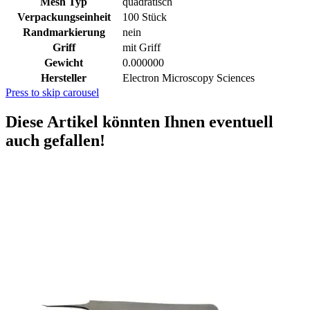
Mesh Typ
quadratisch
Verpackungseinheit
100 Stück
Randmarkierung
nein
Griff
mit Griff
Gewicht
0.000000
Hersteller
Electron Microscopy Sciences
Press to skip carousel
Diese Artikel könnten Ihnen eventuell
auch gefallen!