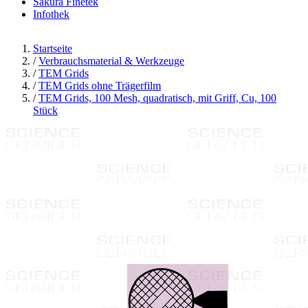
Sakura Finetek
Infothek
Startseite
/
Verbrauchsmaterial & Werkzeuge
/
TEM Grids
/
TEM Grids ohne Trägerfilm
/
TEM Grids, 100 Mesh, quadratisch, mit Griff, Cu, 100
Stück