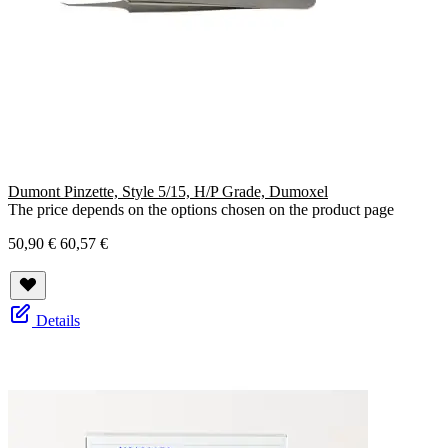
Dumont Pinzette, Style 5/15, H/P Grade, Dumoxel
The price depends on the options chosen on the product page
50,90 €
60,57 €
Details