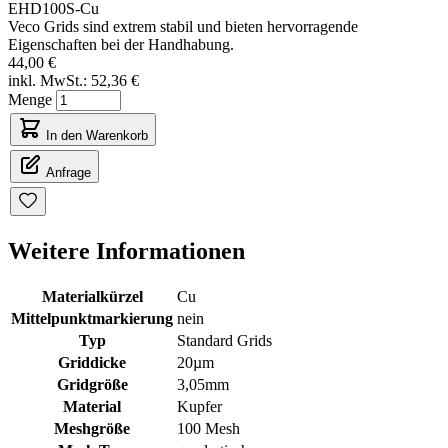
EHD100S-Cu
Veco Grids sind extrem stabil und bieten hervorragende
Eigenschaften bei der Handhabung.
44,00 €
inkl. MwSt.:
52,36 €
Menge
In den Warenkorb
Anfrage
Weitere Informationen
Materialkürzel
Cu
Mittelpunktmarkierung
nein
Typ
Standard Grids
Griddicke
20µm
Gridgröße
3,05mm
Material
Kupfer
Meshgröße
100 Mesh