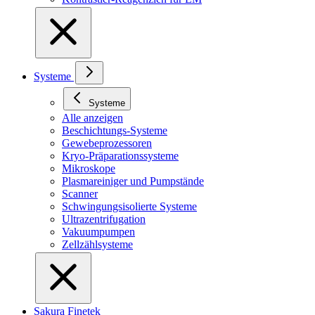
Systeme
Systeme
Alle anzeigen
Beschichtungs-Systeme
Gewebeprozessoren
Kryo-Präparationssysteme
Mikroskope
Plasmareiniger und Pumpstände
Scanner
Schwingungsisolierte Systeme
Ultrazentrifugation
Vakuumpumpen
Zellzählsysteme
Sakura Finetek