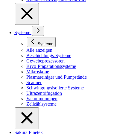
Systeme
Systeme
Alle anzeigen
Beschichtungs-Systeme
Gewebeprozessoren
Kryo-Präparationssysteme
Mikroskope
Plasmareiniger und Pumpstände
Scanner
Schwingungsisolierte Systeme
Ultrazentrifugation
Vakuumpumpen
Zellzählsysteme
Sakura Finetek