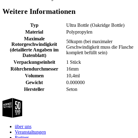
Weitere Informationen
Typ
Ultra Bottle (Oakridge Bottle)
Material
Polypropylen
Maximale
50kupm (bei maximaler
Rotorgeschwindigkeit
Geschwindigkeit muss die Flasche
(detailierte Angaben im
komplett befüllt sein)
Datenblatt)
Verpackungseinheit
1 Stück
Röhrchendurchmesser
16mm
Volumen
10,4ml
Gewicht
0.000000
Hersteller
Seton
über uns
Veranstaltungen
Partner