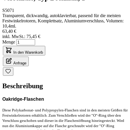
S5071
Transparent, dickwandig, autoklavierbar, passend für die meisten
Festwinkelrotoren, Komplettsatz, Aluminiumverschluss, Volumen:
10,4ml.
63,40 €
inkl. MwSt.:
75,45 €
Menge
In den Warenkorb
Anfrage
Beschreibung
Oakridge-Flaschen
Diese Polykarbonat- und Polypropylen-Flaschen sind in den meisten Größen für
Festwinkelrotoren erhältlich. Zum Verschließen wird der “O“-Ring über den
Verschluss geschoben und dieser in die Flaschenöffnung hineingesteckt. Wird
nun die Aluminiumkappe auf die Flasche geschraubt wird der “O“-Ring