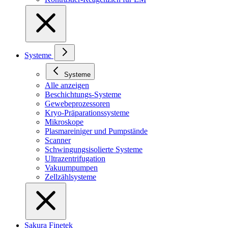
Systeme
Systeme
Alle anzeigen
Beschichtungs-Systeme
Gewebeprozessoren
Kryo-Präparationssysteme
Mikroskope
Plasmareiniger und Pumpstände
Scanner
Schwingungsisolierte Systeme
Ultrazentrifugation
Vakuumpumpen
Zellzählsysteme
Sakura Finetek