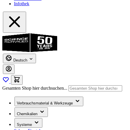
Infothek
Deutsch
Gesamten Shop hier durchsuchen...
Verbrauchsmaterial & Werkzeuge
Chemikalien
Systeme