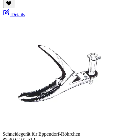
Details
Schneidegerät für Eppendorf-Röhrchen
85,30 €
101,51 €