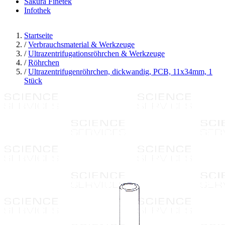
Sakura Finetek
Infothek
Startseite
/
Verbrauchsmaterial & Werkzeuge
/
Ultrazentrifugationsröhrchen & Werkzeuge
/
Röhrchen
/
Ultrazentrifugenröhrchen, dickwandig, PCB, 11x34mm, 1
Stück