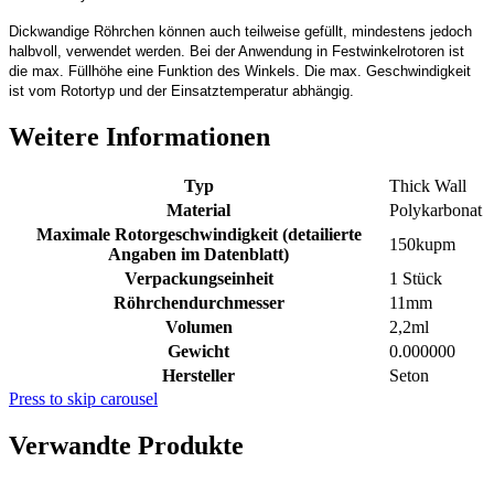
Dickwandige Röhrchen können auch teilweise gefüllt, mindestens jedoch
halbvoll, verwendet werden. Bei der Anwendung in Festwinkelrotoren ist
die max. Füllhöhe eine Funktion des Winkels. Die max. Geschwindigkeit
ist vom Rotortyp und der Einsatztemperatur abhängig.
Weitere Informationen
Typ
Thick Wall
Material
Polykarbonat
Maximale Rotorgeschwindigkeit (detailierte
150kupm
Angaben im Datenblatt)
Verpackungseinheit
1 Stück
Röhrchendurchmesser
11mm
Volumen
2,2ml
Gewicht
0.000000
Hersteller
Seton
Press to skip carousel
Verwandte Produkte