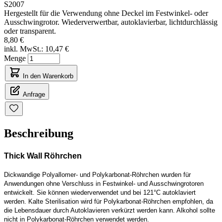
S2007
Hergestellt für die Verwendung ohne Deckel im Festwinkel- oder
Ausschwingrotor. Wiederverwertbar, autoklavierbar, lichtdurchlässig
oder transparent.
8,80 €
inkl. MwSt.:
10,47 €
Menge
In den Warenkorb
Anfrage
Beschreibung
Thick Wall Röhrchen
Dickwandige Polyallomer- und Polykarbonat-Röhrchen wurden für
Anwendungen ohne Verschluss in Festwinkel- und Ausschwingrotoren
entwickelt. Sie können wiederverwendet und bei 121°C autoklaviert
werden. Kalte Sterilisation wird für Polykarbonat-Röhrchen empfohlen, da
die Lebensdauer durch Autoklavieren verkürzt werden kann. Alkohol sollte
nicht in Polykarbonat-Röhrchen verwendet werden.