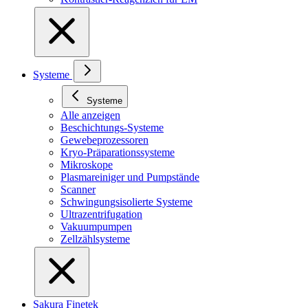
Systeme
Systeme
Alle anzeigen
Beschichtungs-Systeme
Gewebeprozessoren
Kryo-Präparationssysteme
Mikroskope
Plasmareiniger und Pumpstände
Scanner
Schwingungsisolierte Systeme
Ultrazentrifugation
Vakuumpumpen
Zellzählsysteme
Sakura Finetek