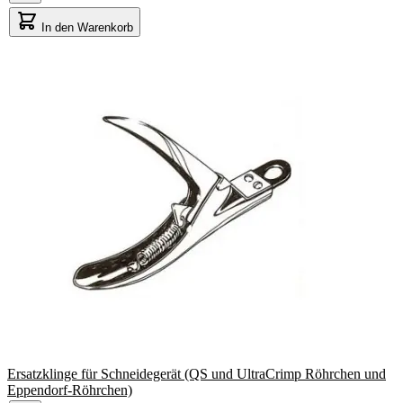
In den Warenkorb
Ersatzklinge für Schneidegerät (QS und UltraCrimp Röhrchen und
Eppendorf-Röhrchen)