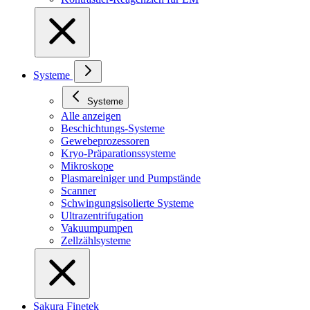
Systeme
Systeme
Alle anzeigen
Beschichtungs-Systeme
Gewebeprozessoren
Kryo-Präparationssysteme
Mikroskope
Plasmareiniger und Pumpstände
Scanner
Schwingungsisolierte Systeme
Ultrazentrifugation
Vakuumpumpen
Zellzählsysteme
Sakura Finetek