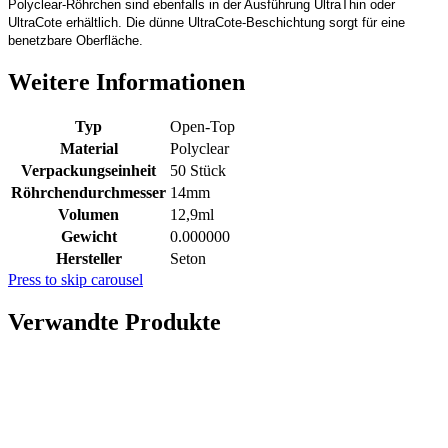
Polyclear-Röhrchen sind ebenfalls in der Ausführung UltraThin oder
UltraCote erhältlich. Die dünne UltraCote-Beschichtung sorgt für eine
benetzbare Oberfläche.
Weitere Informationen
Typ
Open-Top
Material
Polyclear
Verpackungseinheit
50 Stück
Röhrchendurchmesser
14mm
Volumen
12,9ml
Gewicht
0.000000
Hersteller
Seton
Press to skip carousel
Verwandte Produkte