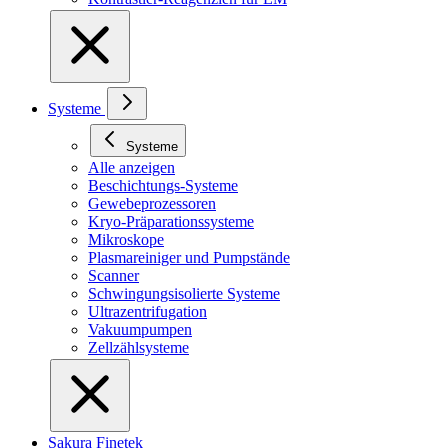
Systeme
Systeme
Alle anzeigen
Beschichtungs-Systeme
Gewebeprozessoren
Kryo-Präparationssysteme
Mikroskope
Plasmareiniger und Pumpstände
Scanner
Schwingungsisolierte Systeme
Ultrazentrifugation
Vakuumpumpen
Zellzählsysteme
Sakura Finetek