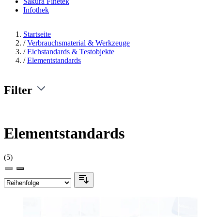
Sakura Finetek
Infothek
Startseite
/
Verbrauchsmaterial & Werkzeuge
/
Eichstandards & Testobjekte
/
Elementstandards
Filter
Elementstandards
(5)