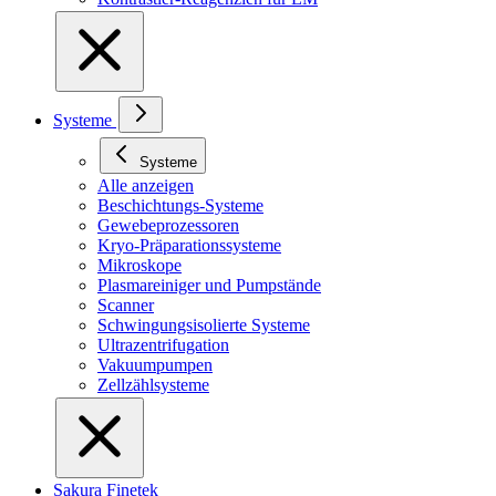
Systeme
Systeme
Alle anzeigen
Beschichtungs-Systeme
Gewebeprozessoren
Kryo-Präparationssysteme
Mikroskope
Plasmareiniger und Pumpstände
Scanner
Schwingungsisolierte Systeme
Ultrazentrifugation
Vakuumpumpen
Zellzählsysteme
Sakura Finetek