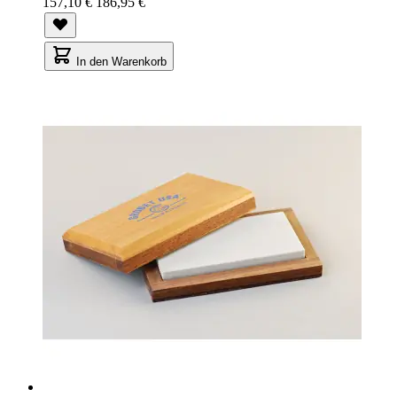
157,10 €
186,95 €
In den Warenkorb