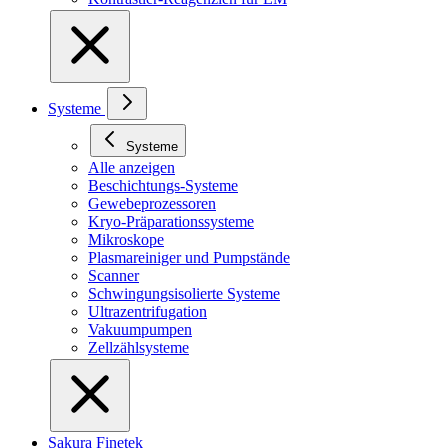
Systeme
Systeme
Alle anzeigen
Beschichtungs-Systeme
Gewebeprozessoren
Kryo-Präparationssysteme
Mikroskope
Plasmareiniger und Pumpstände
Scanner
Schwingungsisolierte Systeme
Ultrazentrifugation
Vakuumpumpen
Zellzählsysteme
Sakura Finetek