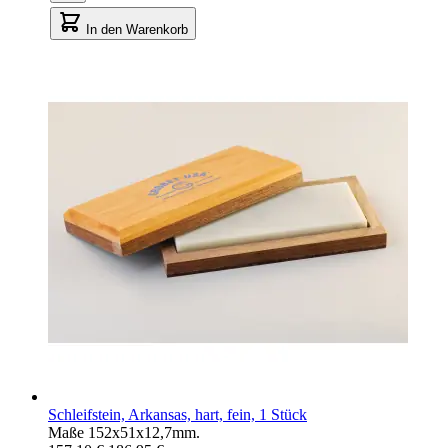
In den Warenkorb
Schleifstein, Arkansas, hart, fein, 1 Stück
Maße 152x51x12,7mm.