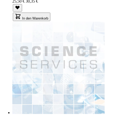
25,50 €
30,35 €
In den Warenkorb