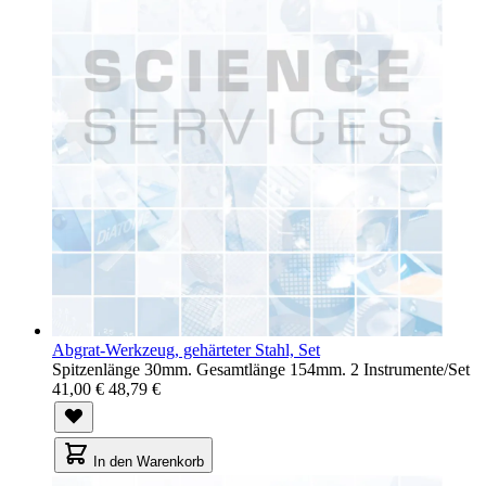
Abgrat-Werkzeug, gehärteter Stahl, Set
Spitzenlänge 30mm. Gesamtlänge 154mm. 2 Instrumente/Set
41,00 €
48,79 €
In den Warenkorb