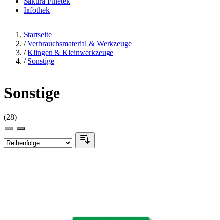
Sakura Finetek
Infothek
Startseite
/
Verbrauchsmaterial & Werkzeuge
/
Klingen & Kleinwerkzeuge
/
Sonstige
Sonstige
(28)