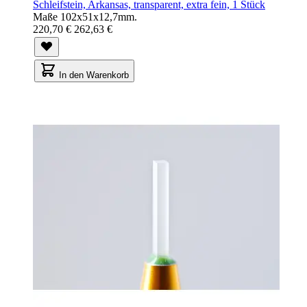
Schleifstein, Arkansas, transparent, extra fein, 1 Stück
Maße 102x51x12,7mm.
220,70 €
262,63 €
In den Warenkorb