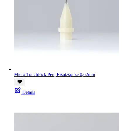
Micro TouchPick Pen, Ersatzspitze 0,62mm
Details