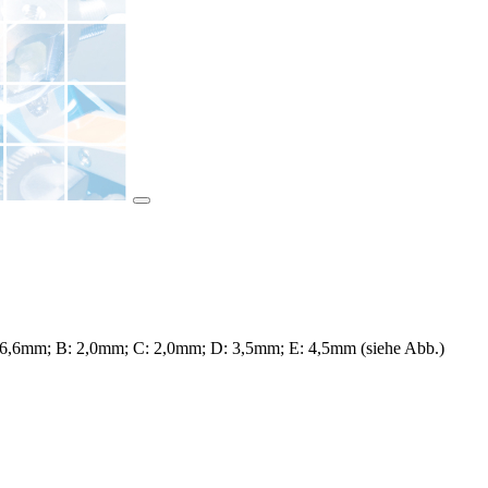
 6,6mm; B: 2,0mm; C: 2,0mm; D: 3,5mm; E: 4,5mm (siehe Abb.)