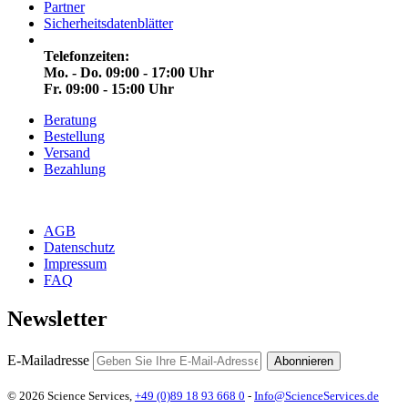
Partner
Sicherheitsdatenblätter
Telefonzeiten:
Mo. - Do. 09:00 - 17:00 Uhr
Fr. 09:00 - 15:00 Uhr
Beratung
Bestellung
Versand
Bezahlung
AGB
Datenschutz
Impressum
FAQ
Newsletter
E-Mailadresse
Abonnieren
© 2026 Science Services,
+49 (0)89 18 93 668 0
-
Info@ScienceServices.de