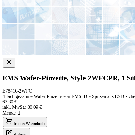
EMS Wafer-Pinzette, Style 2WFCPR, 1 St
E78410-2WFC
4-fach gezahnte Wafer-Pinzette von EMS. Die Spitzen aus ESD-sic
67,30 €
inkl. MwSt.:
80,09 €
Menge
In den Warenkorb
Anfrage