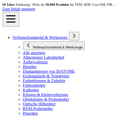
50 Jahre
Erfahrung - Mehr als
30.000 Produkte
für TEM, SEM, Cryo-EM, FIB... 
Zum Inhalt springen
Verbrauchsmaterial & Werkzeuge
Verbrauchsmaterial & Werkzeuge
Alle anzeigen
Allgemeiner Laborbedarf
Aufbewahrung
Blenden
Diamantmesser von DiATOME
Eichstandards & Testobjekte
Einbettformen & Zubehör
Färbezubehör
Kathoden
Klingen & Kleinwerkzeuge
Objektträger & Probenhalter
Optische Hilfsmittel
REM-Probenteller
Pinzetten