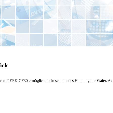
ück
herem PEEK CF30 ermöglichen ein schonendes Handling der Wafer. A: