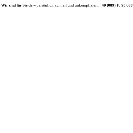
-
Wir sind für Sie da
– persönlich, schnell und unkompliziert:
+49 (089) 18 93 668