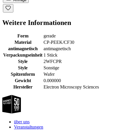
Weitere Informationen
Form
gerade
Material
CP-PEEK/CF30
antimagnetisch
antimagnetisch
Verpackungseinheit
1 Stück
Style
2WFCPR
Style
Sonstige
Spitzenform
Wafer
Gewicht
0.000000
Hersteller
Electron Microscopy Sciences
über uns
Veranstaltungen