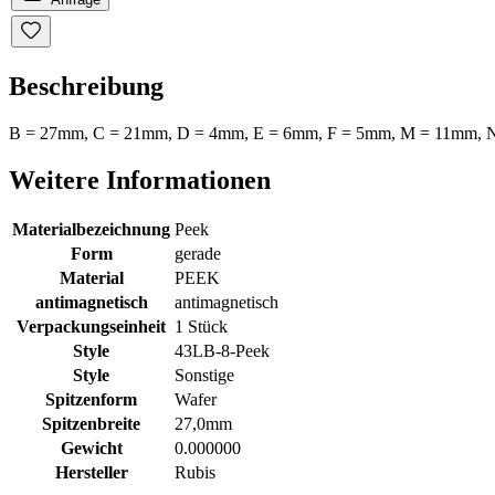
Beschreibung
B = 27mm, C = 21mm, D = 4mm, E = 6mm, F = 5mm, M = 11mm, N 
Weitere Informationen
Materialbezeichnung
Peek
Form
gerade
Material
PEEK
antimagnetisch
antimagnetisch
Verpackungseinheit
1 Stück
Style
43LB-8-Peek
Style
Sonstige
Spitzenform
Wafer
Spitzenbreite
27,0mm
Gewicht
0.000000
Hersteller
Rubis