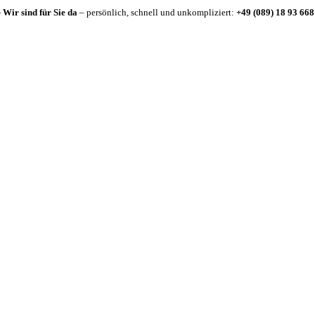
-
Wir sind für Sie da
– persönlich, schnell und unkompliziert:
+49 (089) 18 93 668