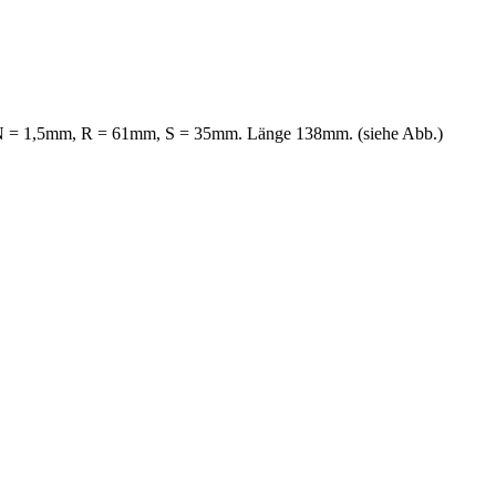
= 1,5mm, R = 61mm, S = 35mm. Länge 138mm. (siehe Abb.)