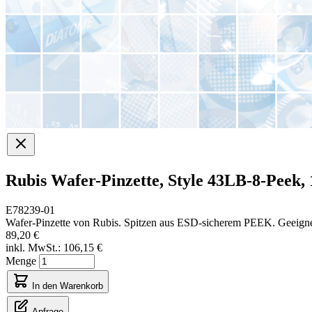
Rubis Wafer-Pinzette, Style 43LB-8-Peek, 
E78239-01
Wafer-Pinzette von Rubis. Spitzen aus ESD-sicherem PEEK. Geeigne
89,20 €
inkl. MwSt.:
106,15 €
Menge
In den Warenkorb
Anfrage