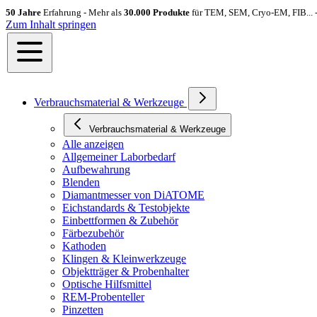
50 Jahre
Erfahrung - Mehr als
30.000 Produkte
für TEM, SEM, Cryo-EM, FIB... 
Zum Inhalt springen
Verbrauchsmaterial & Werkzeuge
Verbrauchsmaterial & Werkzeuge
Alle anzeigen
Allgemeiner Laborbedarf
Aufbewahrung
Blenden
Diamantmesser von DiATOME
Eichstandards & Testobjekte
Einbettformen & Zubehör
Färbezubehör
Kathoden
Klingen & Kleinwerkzeuge
Objektträger & Probenhalter
Optische Hilfsmittel
REM-Probenteller
Pinzetten