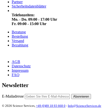
Partner
Sicherheitsdatenblätter
Telefonzeiten:
Mo. - Do. 09:00 - 17:00 Uhr
Fr. 09:00 - 15:00 Uhr
Beratung
Bestellung
Versand
Bezahlung
AGB
Datenschutz
Impressum
FAQ
Newsletter
E-Mailadresse
Abonnieren
© 2026 Science Services,
+49 (0)89 18 93 668 0
-
Info@ScienceServices.de