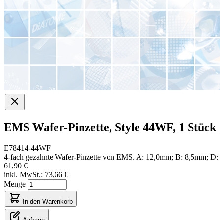
EMS Wafer-Pinzette, Style 44WF, 1 Stück
E78414-44WF
4-fach gezahnte Wafer-Pinzette von EMS. A: 12,0mm; B: 8,5mm; D:
61,90 €
inkl. MwSt.:
73,66 €
Menge
In den Warenkorb
Anfrage