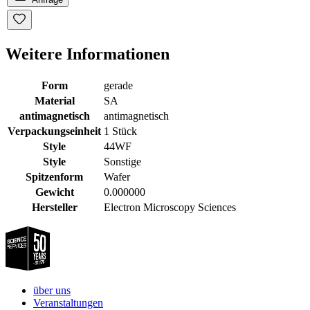
Weitere Informationen
Form
gerade
Material
SA
antimagnetisch
antimagnetisch
Verpackungseinheit
1 Stück
Style
44WF
Style
Sonstige
Spitzenform
Wafer
Gewicht
0.000000
Hersteller
Electron Microscopy Sciences
über uns
Veranstaltungen