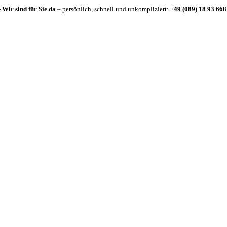
-
Wir sind für Sie da
– persönlich, schnell und unkompliziert:
+49 (089) 18 93 668