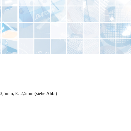
 3,5mm; E: 2,5mm (siehe Abb.)