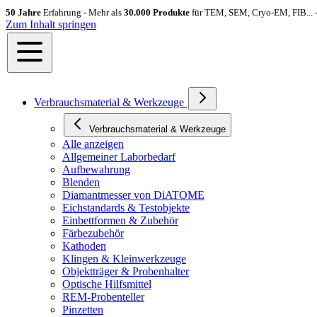
50 Jahre
Erfahrung - Mehr als
30.000 Produkte
für TEM, SEM, Cryo-EM, FIB... 
Zum Inhalt springen
Verbrauchsmaterial & Werkzeuge
Verbrauchsmaterial & Werkzeuge
Alle anzeigen
Allgemeiner Laborbedarf
Aufbewahrung
Blenden
Diamantmesser von DiATOME
Eichstandards & Testobjekte
Einbettformen & Zubehör
Färbezubehör
Kathoden
Klingen & Kleinwerkzeuge
Objektträger & Probenhalter
Optische Hilfsmittel
REM-Probenteller
Pinzetten