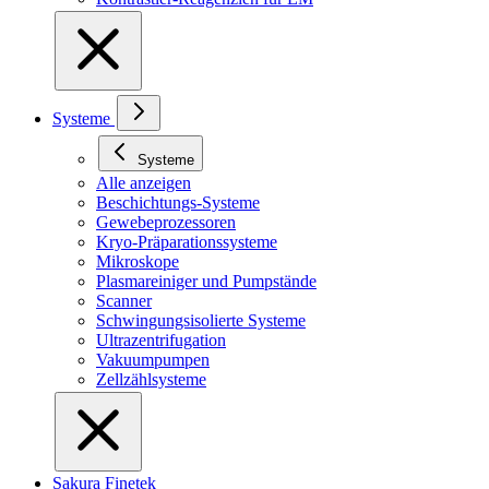
Systeme
Systeme
Alle anzeigen
Beschichtungs-Systeme
Gewebeprozessoren
Kryo-Präparationssysteme
Mikroskope
Plasmareiniger und Pumpstände
Scanner
Schwingungsisolierte Systeme
Ultrazentrifugation
Vakuumpumpen
Zellzählsysteme
Sakura Finetek