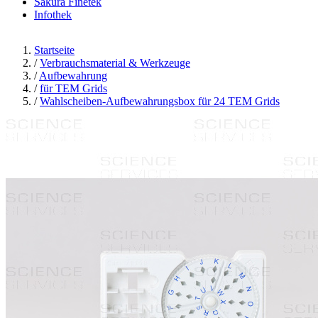
Sakura Finetek
Infothek
Startseite
/
Verbrauchsmaterial & Werkzeuge
/
Aufbewahrung
/
für TEM Grids
/
Wahlscheiben-Aufbewahrungsbox für 24 TEM Grids