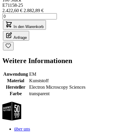
E71158-25
2.422,60 €
2.882,89 €
In den Warenkorb
Anfrage
Weitere Informationen
Anwendung
EM
Material
Kunststoff
Hersteller
Electron Microscopy Sciences
Farbe
transparent
über uns