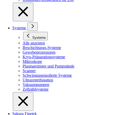
Systeme
Systeme
Alle anzeigen
Beschichtungs-Systeme
Gewebeprozessoren
Kryo-Präparationssysteme
Mikroskope
Plasmareiniger und Pumpstände
Scanner
Schwingungsisolierte Systeme
Ultrazentrifugation
Vakuumpumpen
Zellzählsysteme
Sakura Finetek