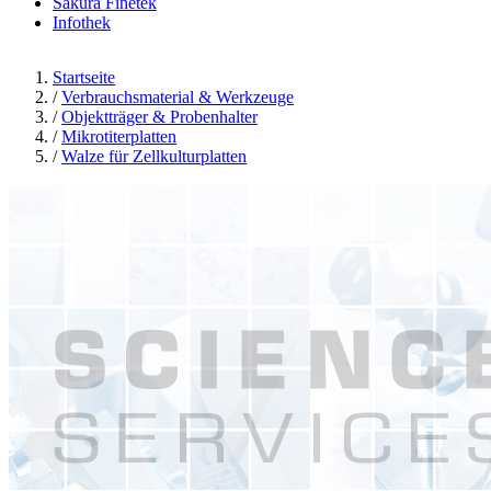
Sakura Finetek
Infothek
Startseite
/
Verbrauchsmaterial & Werkzeuge
/
Objektträger & Probenhalter
/
Mikrotiterplatten
/
Walze für Zellkulturplatten