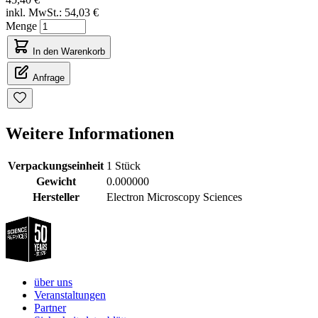
inkl. MwSt.:
54,03 €
Menge
In den Warenkorb
Anfrage
Weitere Informationen
Verpackungseinheit
1 Stück
Gewicht
0.000000
Hersteller
Electron Microscopy Sciences
über uns
Veranstaltungen
Partner