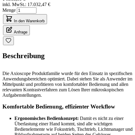
inkl. MwSt.:
17.032,47 €
Menge
In den Warenkorb
Anfrage
Beschreibung
Die Axioscope Produktfamilie wurde für den Einsatz in spezifischen
Anwendungsbereichen optimiert. Dabei stehen Sie als Anwender im
Mittelpunkt und profitieren von komfortabler Bedienung und allen
relevanten Kontrastverfahren zum Lösen Ihrer mikroskopischen
Aufgabenstellungen.
Komfortable Bedienung, effizienter Workflow
Ergonomisches Bedienkonzept:
Damit es nicht zu einer
Überlastung einer Hand kommt, sind alle wichtigen
Bedienelemente wie Fokustrieb, Tischtrieb, Lichtmanager und
Bildaufnahmetaste auf beiden Seiten des Gehäuses