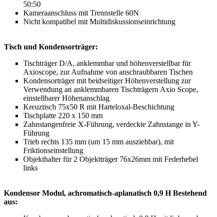
50:50
Kameraanschluss mit Trennstelle 60N
Nicht kompatibel mit Multidiskussionseinrichtung
Tisch und Kondensorträger:
Tischträger D/A, anklemmbar und höhenverstellbar für
Axioscope, zur Aufnahme von anschraubbaren Tischen
Kondensorträger mit beidseitiger Höhenverstellung zur
Verwendung an anklemmbaren Tischträgern Axio Scope,
einstellbarer Höhenanschlag
Kreuztisch 75x50 R mit Harteloxal-Beschichtung
Tischplatte 220 x 150 mm
Zahnstangenfreie X-Führung, verdeckte Zahnstange in Y-
Führung
Trieb rechts 135 mm (um 15 mm ausziehbar), mit
Friktionseinstellung
Objekthalter für 2 Objektträger 76x26mm mit Federhebel
links
Kondensor Modul, achromatisch-aplanatisch 0,9 H Bestehend
aus: