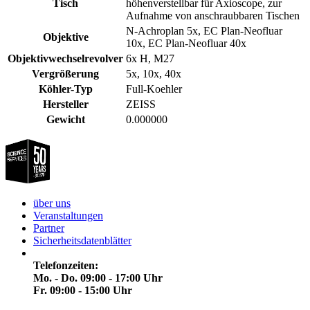
Tisch
höhenverstellbar für Axioscope, zur
Aufnahme von anschraubbaren Tischen
N-Achroplan 5x, EC Plan-Neofluar
Objektive
10x, EC Plan-Neofluar 40x
Objektivwechselrevolver
6x H, M27
Vergrößerung
5x, 10x, 40x
Köhler-Typ
Full-Koehler
Hersteller
ZEISS
Gewicht
0.000000
über uns
Veranstaltungen
Partner
Sicherheitsdatenblätter
Telefonzeiten:
Mo. - Do. 09:00 - 17:00 Uhr
Fr. 09:00 - 15:00 Uhr