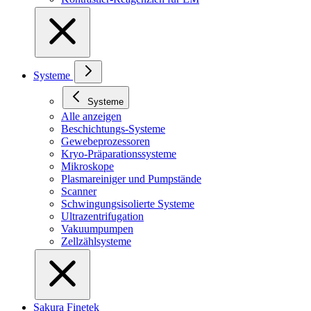
Systeme
Systeme
Alle anzeigen
Beschichtungs-Systeme
Gewebeprozessoren
Kryo-Präparationssysteme
Mikroskope
Plasmareiniger und Pumpstände
Scanner
Schwingungsisolierte Systeme
Ultrazentrifugation
Vakuumpumpen
Zellzählsysteme
Sakura Finetek