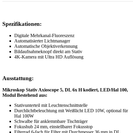
Spezifikationen:
Digitale Mehrkanal-Fluoreszenz
Automatisierter Lichtmanager
Automatische Objektiverkennung
Bildaufnahmeknopf direkt am Stativ
4K-Kamera mit Ultra HD Auflösung
Ausstattung:
Mikroskop Stativ Axioscope 5, DL 6x H kodiert, LED/Hal 100,
Modul Bestehend aus:
Stativunterteil mit Leuchtenschnittstelle
Durchlichtbeleuchtung mit Weißlicht LED 10W, optional für
Hal 100W
Schwalbe für anklemmbare Tischträger
Fokushub 24 mm, einstellbarer Fokusstop
Filterrad 6-fach für Filter mit Durchmesser 36 mm in DL