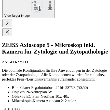
View larger image
ZEISS Axioscope 5 - Mikroskop inkl.
Kamera für Zytologie und Zytopathologie
ZAS-FD-ZYTO
Die optimale Konfiguration für Ihre Anwendungen in der Zytologie
oder der Zytopathologie. Alle Komponenten wurden für ein nahezu
perfektes Preis-/Leistungsverhältnis aufeinander abgestimmt.
Binokularer Ergofototubus -2° bis 28°/23 (50:50)
Objektiv N-Achroplan 5x
Objektiv EC Plan-Neofluar 10x, 40x
Mikroskopie-Kamera Axiocam 212 color
14.313,00 €