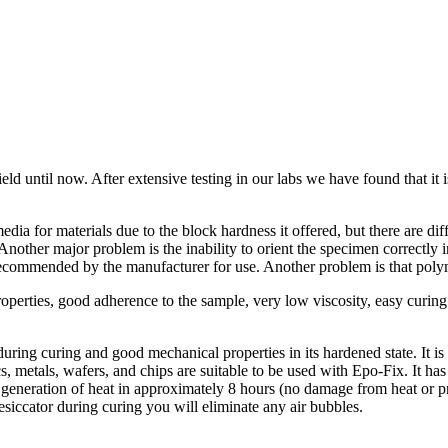
ield until now. After extensive testing in our labs we have found that it
or materials due to the block hardness it offered, but there are diffi
nother major problem is the inability to orient the specimen correctly i
 recommended by the manufacturer for use. Another problem is that polym
operties, good adherence to the sample, very low viscosity, easy curing
ring curing and good mechanical properties in its hardened state. It is
, metals, wafers, and chips are suitable to be used with Epo-Fix. It has
 generation of heat in approximately 8 hours (no damage from heat or pr
esiccator during curing you will eliminate any air bubbles.