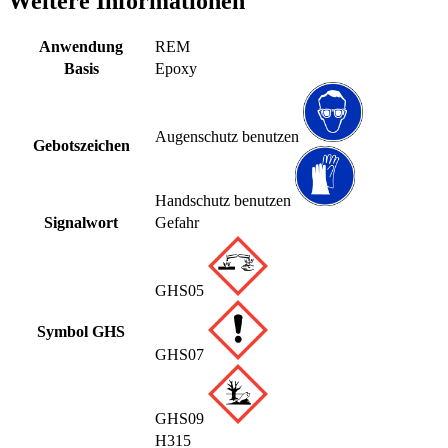
Weitere Informationen
Anwendung
REM
Basis
Epoxy
Augenschutz benutzen
Gebotszeichen
Handschutz benutzen
Signalwort
Gefahr
GHS05
Symbol GHS
GHS07
GHS09
H315