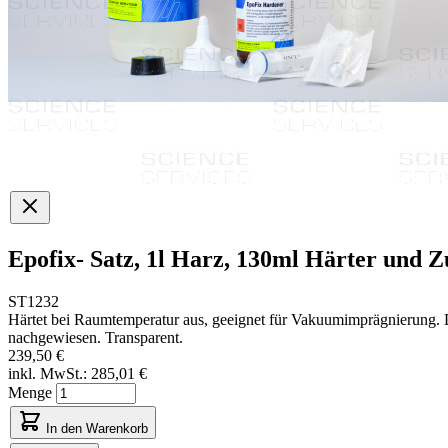
Epofix- Satz, 1l Harz, 130ml Härter und 
ST1232
Härtet bei Raumtemperatur aus, geeignet für Vakuumimprägnierung. 
nachgewiesen. Transparent.
239,50 €
inkl. MwSt.:
285,01 €
Menge
In den Warenkorb