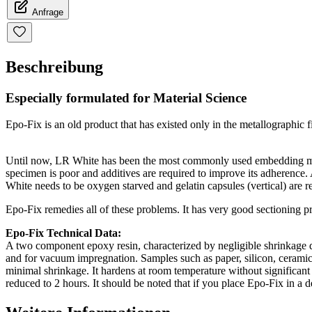
Anfrage
Beschreibung
Especially formulated for Material Science
Epo-Fix is an old product that has existed only in the metallographic f
Until now, LR White has been the most commonly used embedding media f
specimen is poor and additives are required to improve its adherence. A
White needs to be oxygen starved and gelatin capsules (vertical) are
Epo-Fix remedies all of these problems. It has very good sectioning pr
Epo-Fix Technical Data:
A two component epoxy resin, characterized by negligible shrinkage du
and for vacuum impregnation. Samples such as paper, silicon, ceramics
minimal shrinkage. It hardens at room temperature without significant
reduced to 2 hours. It should be noted that if you place Epo-Fix in a d