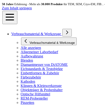
50 Jahre
Erfahrung - Mehr als
30.000 Produkte
für TEM, SEM, Cryo-EM, FIB... 
Zum Inhalt springen
Verbrauchsmaterial & Werkzeuge
Verbrauchsmaterial & Werkzeuge
Alle anzeigen
Allgemeiner Laborbedarf
Aufbewahrung
Blenden
Diamantmesser von DiATOME
Eichstandards & Testobjekte
Einbettformen & Zubehör
Färbezubehör
Kathoden
Klingen & Kleinwerkzeuge
Objektträger & Probenhalter
Optische Hilfsmittel
REM-Probenteller
Pinzetten