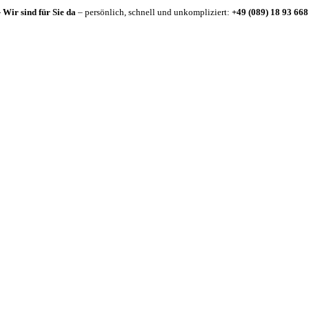
-
Wir sind für Sie da
– persönlich, schnell und unkompliziert:
+49 (089) 18 93 668