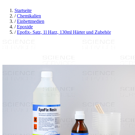
Startseite
/
Chemikalien
/
Einbettmedien
/
Epoxide
/
Epofix- Satz, 1l Harz, 130ml Härter und Zubehör