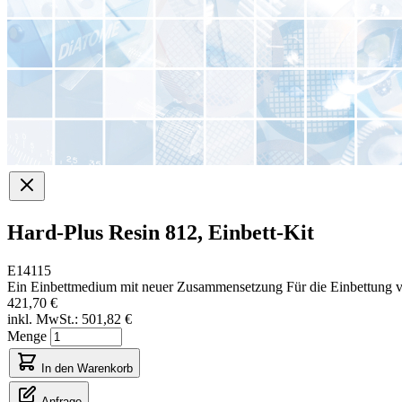
Hard-Plus Resin 812, Einbett-Kit
E14115
Ein Einbettmedium mit neuer Zusammensetzung Für die Einbettung vo
421,70 €
inkl. MwSt.:
501,82 €
Menge
In den Warenkorb
Anfrage