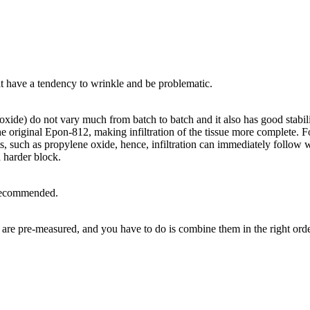
at have a tendency to wrinkle and be problematic.
de) do not vary much from batch to batch and it also has good stabilit
he original Epon-812, making infiltration of the tissue more complete.
ts, such as propylene oxide, hence, infiltration can immediately follow 
 harder block.
 recommended.
are pre-measured, and you have to do is combine them in the right order