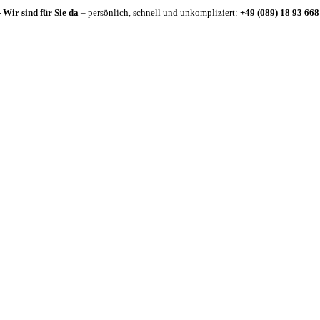
-
Wir sind für Sie da
– persönlich, schnell und unkompliziert:
+49 (089) 18 93 668