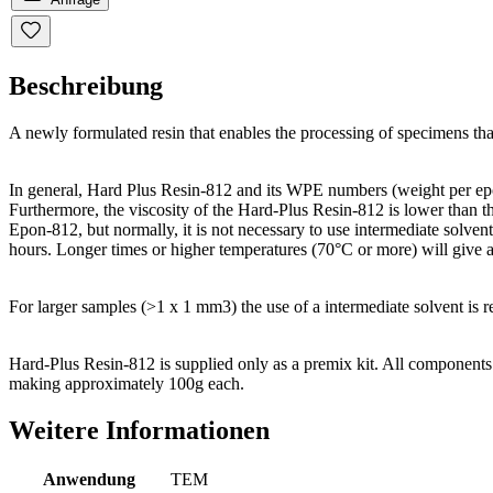
Beschreibung
A newly formulated resin that enables the processing of specimens th
In general, Hard Plus Resin-812 and its WPE numbers (weight per epoxi
Furthermore, the viscosity of the Hard-Plus Resin-812 is lower than t
Epon-812, but normally, it is not necessary to use intermediate solven
hours. Longer times or higher temperatures (70°C or more) will give a
For larger samples (>1 x 1 mm3) the use of a intermediate solvent is
Hard-Plus Resin-812 is supplied only as a premix kit. All components 
making approximately 100g each.
Weitere Informationen
Anwendung
TEM