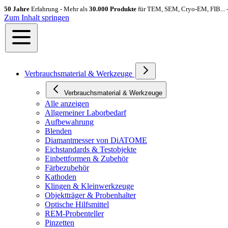
50 Jahre
Erfahrung - Mehr als
30.000 Produkte
für TEM, SEM, Cryo-EM, FIB... 
Zum Inhalt springen
Verbrauchsmaterial & Werkzeuge
Verbrauchsmaterial & Werkzeuge
Alle anzeigen
Allgemeiner Laborbedarf
Aufbewahrung
Blenden
Diamantmesser von DiATOME
Eichstandards & Testobjekte
Einbettformen & Zubehör
Färbezubehör
Kathoden
Klingen & Kleinwerkzeuge
Objektträger & Probenhalter
Optische Hilfsmittel
REM-Probenteller
Pinzetten