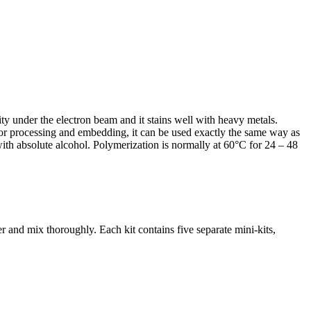
y under the electron beam and it stains well with heavy metals.
 For processing and embedding, it can be used exactly the same way as
with absolute alcohol. Polymerization is normally at 60°C for 24 – 48
 and mix thoroughly. Each kit contains five separate mini-kits,