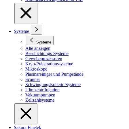
Systeme
Systeme
Alle anzeigen
Beschichtungs-Systeme
Gewebeprozessoren
Kryo-Präparationssysteme
Mikroskope
Plasmareiniger und Pumpstände
Scanner
Schwingungsisolierte Systeme
Ultrazentrifugation
Vakuumpumpen
Zellzählsysteme
Sakura Finetek