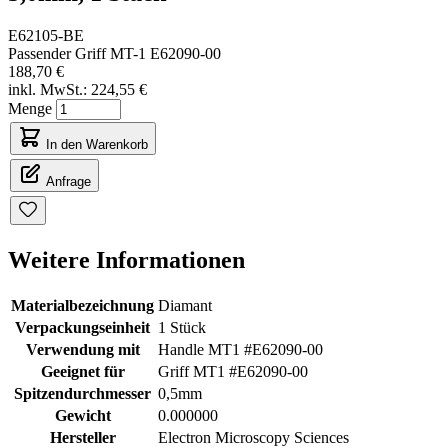
E62105-BE
Passender Griff MT-1 E62090-00
188,70 €
inkl. MwSt.:
224,55 €
Menge
In den Warenkorb
Anfrage
Weitere Informationen
Materialbezeichnung
Diamant
Verpackungseinheit
1 Stück
Verwendung mit
Handle MT1 #E62090-00
Geeignet für
Griff MT1 #E62090-00
Spitzendurchmesser
0,5mm
Gewicht
0.000000
Hersteller
Electron Microscopy Sciences