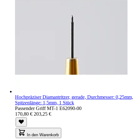
Hochpräziser Diamantritzer, gerade, Durchmesser: 0,25mm,
Spitzenlänge: 1,5mm, 1 Stück
Passender Griff MT-1 E62090-00
170,80 €
203,25 €
In den Warenkorb