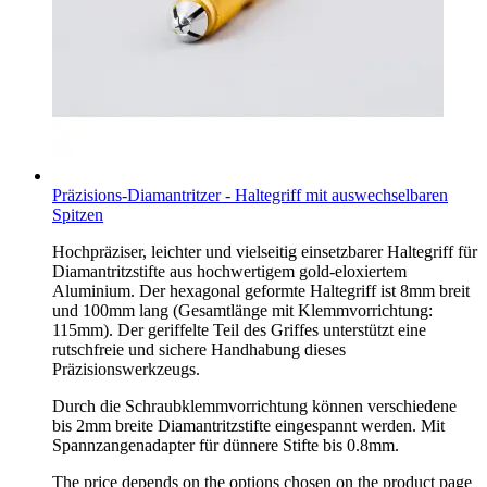
Präzisions-Diamantritzer - Haltegriff mit auswechselbaren
Spitzen
Hochpräziser, leichter und vielseitig einsetzbarer Haltegriff für
Diamantritzstifte aus hochwertigem gold-eloxiertem
Aluminium. Der hexagonal geformte Haltegriff ist 8mm breit
und 100mm lang (Gesamtlänge mit Klemmvorrichtung:
115mm). Der geriffelte Teil des Griffes unterstützt eine
rutschfreie und sichere Handhabung dieses
Präzisionswerkzeugs.
Durch die Schraubklemmvorrichtung können verschiedene
bis 2mm breite Diamantritzstifte eingespannt werden. Mit
Spannzangenadapter für dünnere Stifte bis 0.8mm.
The price depends on the options chosen on the product page