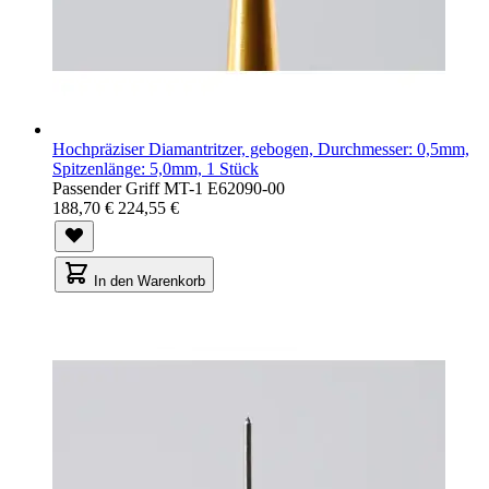
Hochpräziser Diamantritzer, gebogen, Durchmesser: 0,5mm,
Spitzenlänge: 5,0mm, 1 Stück
Passender Griff MT-1 E62090-00
188,70 €
224,55 €
In den Warenkorb