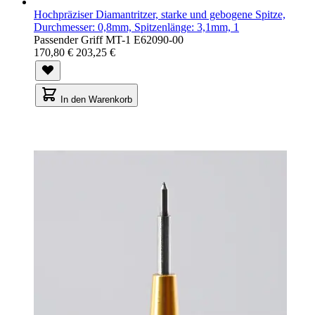
Hochpräziser Diamantritzer, starke und gebogene Spitze,
Durchmesser: 0,8mm, Spitzenlänge: 3,1mm, 1
Passender Griff MT-1 E62090-00
170,80 €
203,25 €
In den Warenkorb