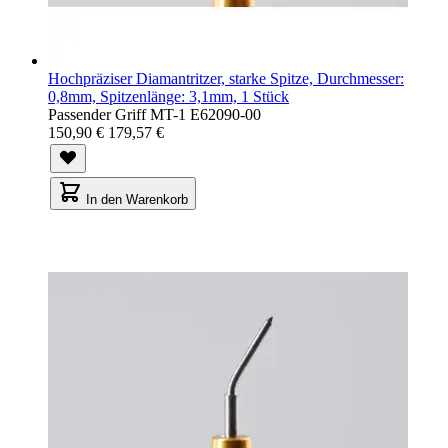
Hochpräziser Diamantritzer, starke Spitze, Durchmesser:
0,8mm, Spitzenlänge: 3,1mm, 1 Stück
Passender Griff MT-1 E62090-00
150,90 €
179,57 €
In den Warenkorb