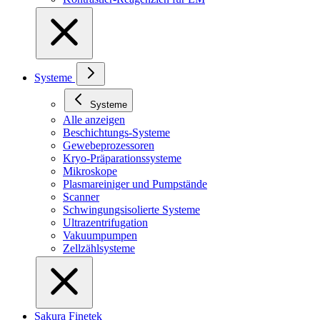
Systeme
Systeme
Alle anzeigen
Beschichtungs-Systeme
Gewebeprozessoren
Kryo-Präparationssysteme
Mikroskope
Plasmareiniger und Pumpstände
Scanner
Schwingungsisolierte Systeme
Ultrazentrifugation
Vakuumpumpen
Zellzählsysteme
Sakura Finetek