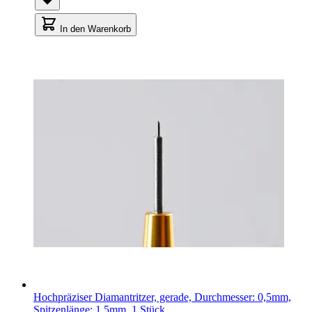
In den Warenkorb
Hochpräziser Diamantritzer, gerade, Durchmesser: 0,5mm,
Spitzenlänge: 1,5mm, 1 Stück