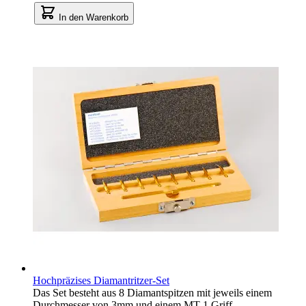
In den Warenkorb
Hochpräzises Diamantritzer-Set
Das Set besteht aus 8 Diamantspitzen mit jeweils einem
Durchmesser von 3mm und einem MT-1 Griff.