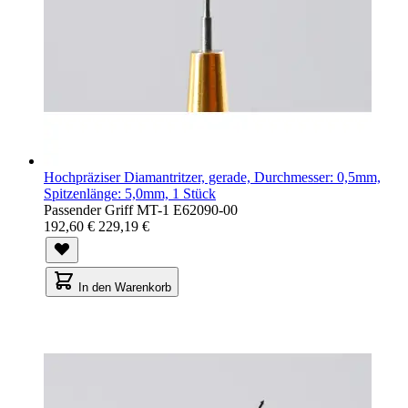
Hochpräziser Diamantritzer, gerade, Durchmesser: 0,5mm,
Spitzenlänge: 5,0mm, 1 Stück
Passender Griff MT-1 E62090-00
192,60 €
229,19 €
In den Warenkorb