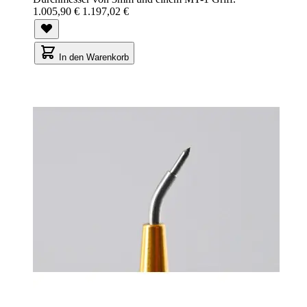
1.005,90 €
1.197,02 €
In den Warenkorb