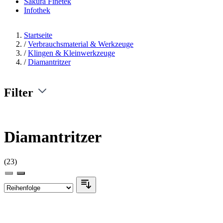
Sakura Finetek
Infothek
Startseite
/
Verbrauchsmaterial & Werkzeuge
/
Klingen & Kleinwerkzeuge
/
Diamantritzer
Filter
Diamantritzer
(23)