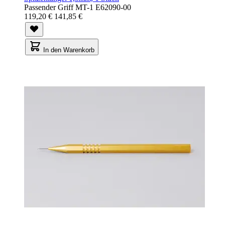
Passender Griff MT-1 E62090-00
119,20 €
141,85 €
In den Warenkorb