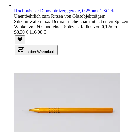
Hochpräziser Diamantritzer, gerade, 0,25mm, 1 Stück
Unentbehrlich zum Ritzen von Glasobjektträgern,
Siliziumwafern u.a. Der natürliche Diamant hat einen Spitzen-
Winkel von 60° und einen Spitzen-Radius von 0,12mm.
98,30 €
116,98 €
In den Warenkorb