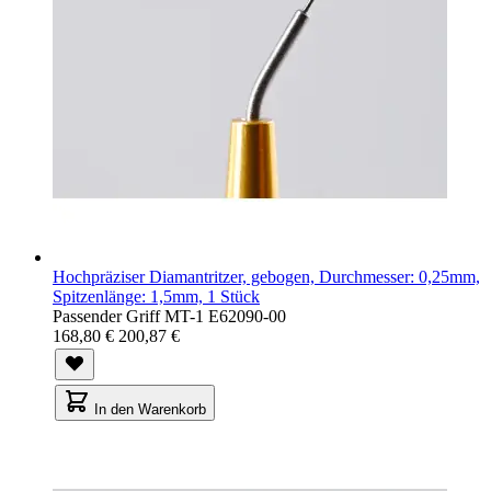
Hochpräziser Diamantritzer, gebogen, Durchmesser: 0,25mm,
Spitzenlänge: 1,5mm, 1 Stück
Passender Griff MT-1 E62090-00
168,80 €
200,87 €
In den Warenkorb