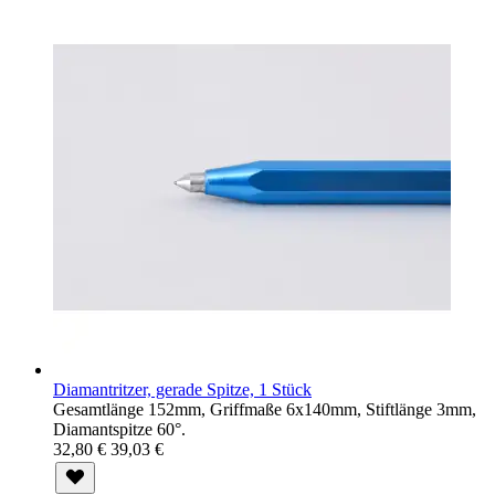
Diamantritzer, gerade Spitze, 1 Stück
Gesamtlänge 152mm, Griffmaße 6x140mm, Stiftlänge 3mm,
Diamantspitze 60°.
32,80 €
39,03 €