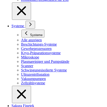
Systeme
Systeme
Alle anzeigen
Beschichtungs-Systeme
Gewebeprozessoren
Kryo-Präparationssysteme
Mikroskope
Plasmareiniger und Pumpstände
Scanner
Schwingungsisolierte Systeme
Ultrazentrifugation
Vakuumpumpen
Zellzählsysteme
Sakura Finetek