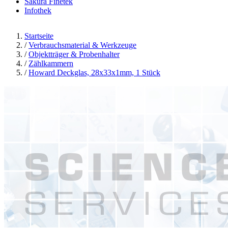
Sakura Finetek
Infothek
Startseite
/
Verbrauchsmaterial & Werkzeuge
/
Objektträger & Probenhalter
/
Zählkammern
/
Howard Deckglas, 28x33x1mm, 1 Stück