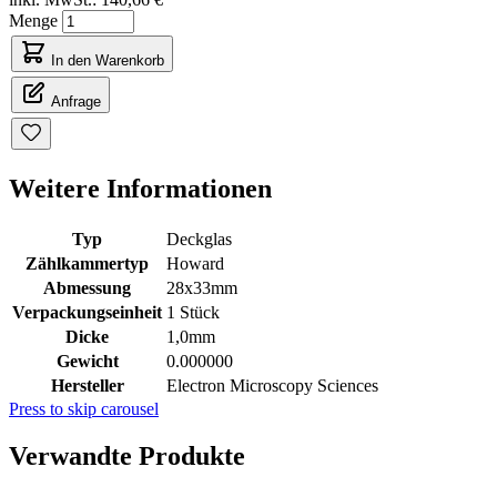
Menge
In den Warenkorb
Anfrage
Weitere Informationen
Typ
Deckglas
Zählkammertyp
Howard
Abmessung
28x33mm
Verpackungseinheit
1 Stück
Dicke
1,0mm
Gewicht
0.000000
Hersteller
Electron Microscopy Sciences
Press to skip carousel
Verwandte Produkte