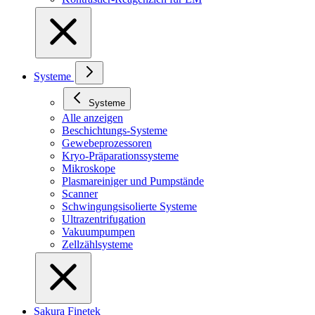
Systeme
Systeme
Alle anzeigen
Beschichtungs-Systeme
Gewebeprozessoren
Kryo-Präparationssysteme
Mikroskope
Plasmareiniger und Pumpstände
Scanner
Schwingungsisolierte Systeme
Ultrazentrifugation
Vakuumpumpen
Zellzählsysteme
Sakura Finetek