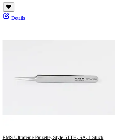
Details
EMS Ultrafeine Pinzette, Style 5TTH, SA, 1 Stück