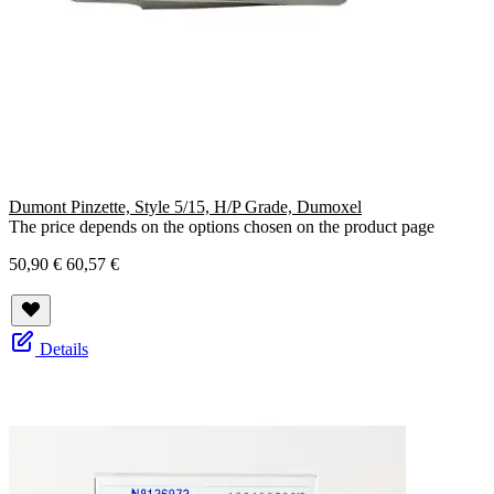
Dumont Pinzette, Style 5/15, H/P Grade, Dumoxel
The price depends on the options chosen on the product page
50,90 €
60,57 €
Details