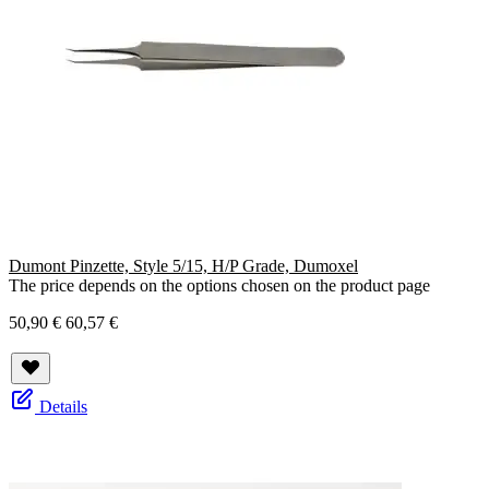
Dumont Pinzette, Style 5/15, H/P Grade, Dumoxel
The price depends on the options chosen on the product page
50,90 €
60,57 €
Details