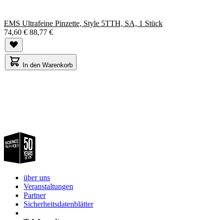
EMS Ultrafeine Pinzette, Style 5TTH, SA, 1 Stück
74,60 €
88,77 €
In den Warenkorb
über uns
Veranstaltungen
Partner
Sicherheitsdatenblätter