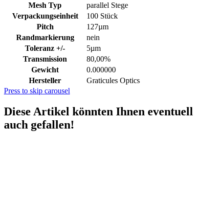
Mesh Typ
parallel Stege
Verpackungseinheit
100 Stück
Pitch
127µm
Randmarkierung
nein
Toleranz +/-
5µm
Transmission
80,00%
Gewicht
0.000000
Hersteller
Graticules Optics
Press to skip carousel
Diese Artikel könnten Ihnen eventuell
auch gefallen!