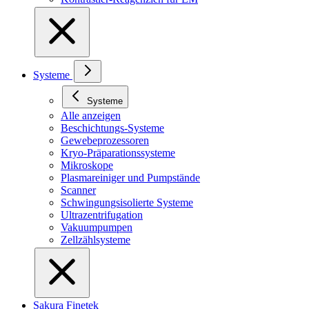
Systeme
Systeme
Alle anzeigen
Beschichtungs-Systeme
Gewebeprozessoren
Kryo-Präparationssysteme
Mikroskope
Plasmareiniger und Pumpstände
Scanner
Schwingungsisolierte Systeme
Ultrazentrifugation
Vakuumpumpen
Zellzählsysteme
Sakura Finetek