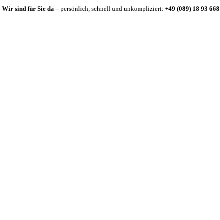
-
Wir sind für Sie da
– persönlich, schnell und unkompliziert:
+49 (089) 18 93 668