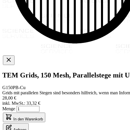
TEM Grids, 150 Mesh, Parallelstege mit U
G150PB-Cu
Grids mit parallelen Stegen sind besonders hilfreich, wenn man Inform
28,00 €
inkl. MwSt.:
33,32 €
Menge
In den Warenkorb
Anfrage