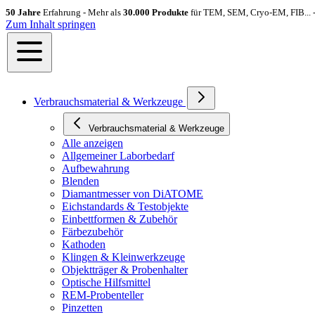
50 Jahre
Erfahrung - Mehr als
30.000 Produkte
für TEM, SEM, Cryo-EM, FIB... 
Zum Inhalt springen
Verbrauchsmaterial & Werkzeuge
Verbrauchsmaterial & Werkzeuge
Alle anzeigen
Allgemeiner Laborbedarf
Aufbewahrung
Blenden
Diamantmesser von DiATOME
Eichstandards & Testobjekte
Einbettformen & Zubehör
Färbezubehör
Kathoden
Klingen & Kleinwerkzeuge
Objektträger & Probenhalter
Optische Hilfsmittel
REM-Probenteller
Pinzetten