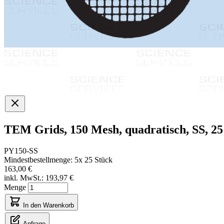
TEM Grids, 150 Mesh, quadratisch, SS, 25
PY150-SS
Mindestbestellmenge: 5x 25 Stück
163,00 €
inkl. MwSt.:
193,97 €
Menge
In den Warenkorb
Anfrage