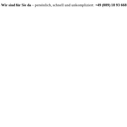
-
Wir sind für Sie da
– persönlich, schnell und unkompliziert:
+49 (089) 18 93 668