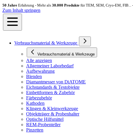
50 Jahre
Erfahrung - Mehr als
30.000 Produkte
für TEM, SEM, Cryo-EM, FIB... 
Zum Inhalt springen
Verbrauchsmaterial & Werkzeuge
Verbrauchsmaterial & Werkzeuge
Alle anzeigen
Allgemeiner Laborbedarf
Aufbewahrung
Blenden
Diamantmesser von DiATOME
Eichstandards & Testobjekte
Einbettformen & Zubehör
Färbezubehör
Kathoden
Klingen & Kleinwerkzeuge
Objektträger & Probenhalter
Optische Hilfsmittel
REM-Probenteller
Pinzetten