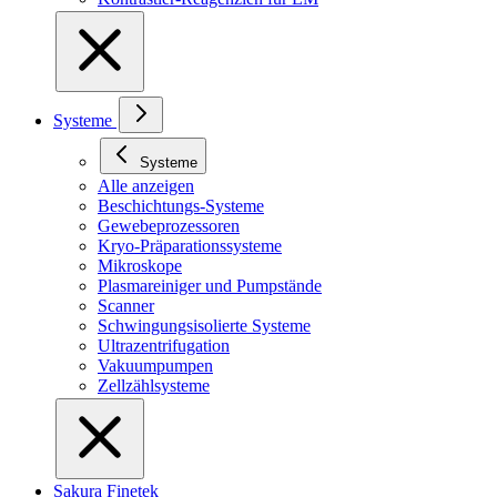
Systeme
Systeme
Alle anzeigen
Beschichtungs-Systeme
Gewebeprozessoren
Kryo-Präparationssysteme
Mikroskope
Plasmareiniger und Pumpstände
Scanner
Schwingungsisolierte Systeme
Ultrazentrifugation
Vakuumpumpen
Zellzählsysteme
Sakura Finetek