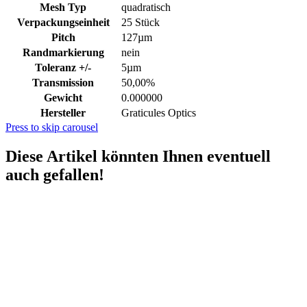
Mesh Typ
quadratisch
Verpackungseinheit
25 Stück
Pitch
127µm
Randmarkierung
nein
Toleranz +/-
5µm
Transmission
50,00%
Gewicht
0.000000
Hersteller
Graticules Optics
Press to skip carousel
Diese Artikel könnten Ihnen eventuell
auch gefallen!