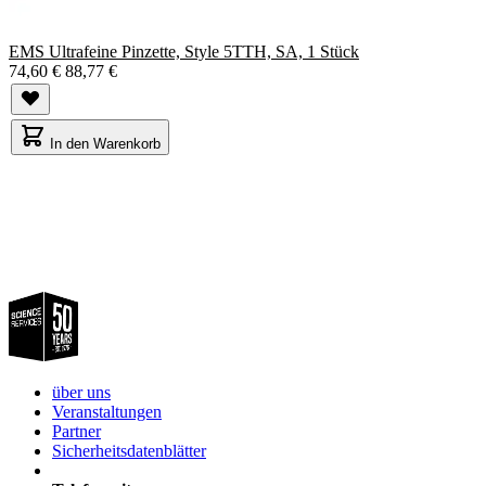
EMS Ultrafeine Pinzette, Style 5TTH, SA, 1 Stück
74,60 €
88,77 €
In den Warenkorb
über uns
Veranstaltungen
Partner
Sicherheitsdatenblätter