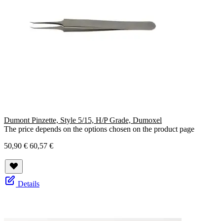
Dumont Pinzette, Style 5/15, H/P Grade, Dumoxel
The price depends on the options chosen on the product page
50,90 €
60,57 €
Details