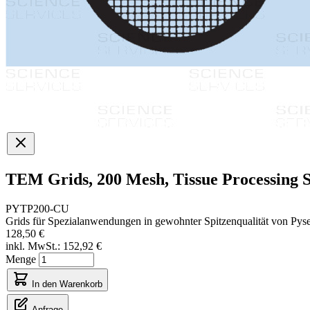
TEM Grids, 200 Mesh, Tissue Processing S
PYTP200-CU
Grids für Spezialanwendungen in gewohnter Spitzenqualität von Pys
128,50 €
inkl. MwSt.:
152,92 €
Menge
In den Warenkorb
Anfrage