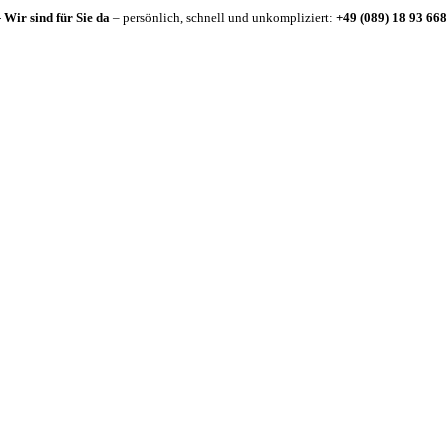
-
Wir sind für Sie da
– persönlich, schnell und unkompliziert:
+49 (089) 18 93 668