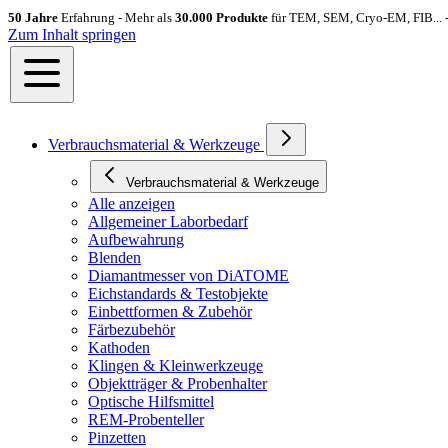
50 Jahre
Erfahrung - Mehr als
30.000 Produkte
für TEM, SEM, Cryo-EM, FIB... 
Zum Inhalt springen
Verbrauchsmaterial & Werkzeuge
Verbrauchsmaterial & Werkzeuge
Alle anzeigen
Allgemeiner Laborbedarf
Aufbewahrung
Blenden
Diamantmesser von DiATOME
Eichstandards & Testobjekte
Einbettformen & Zubehör
Färbezubehör
Kathoden
Klingen & Kleinwerkzeuge
Objektträger & Probenhalter
Optische Hilfsmittel
REM-Probenteller
Pinzetten