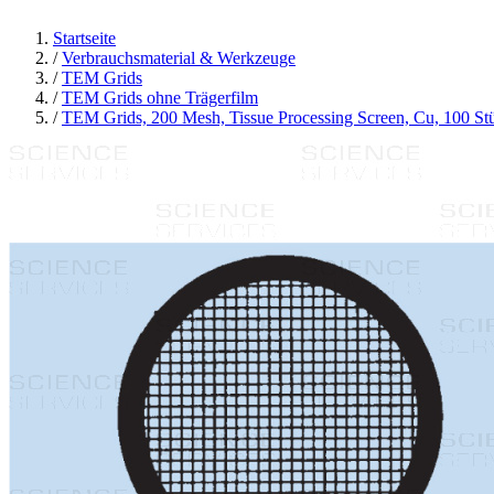
Startseite
/
Verbrauchsmaterial & Werkzeuge
/
TEM Grids
/
TEM Grids ohne Trägerfilm
/
TEM Grids, 200 Mesh, Tissue Processing Screen, Cu, 100 St